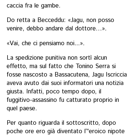
caccia fra le gambe.
Do retta a
Becceddu
: «Jagu, non posso
venire, debbo andare dal dottore…».
«Vai, che ci pensiamo noi...».
La spedizione punitiva non sortì alcun
effetto, ma sul fatto che Tonino Serra si
fosse nascosto a Bassacutena, Jagu Iscriccia
aveva avuto dai suoi informatori una notizia
giusta. Infatti, poco tempo dopo, il
fuggitivo-assassino fu catturato proprio in
quel paese.
Per quanto riguarda il sottoscritto, dopo
poche ore ero già diventato l’“eroico nipote