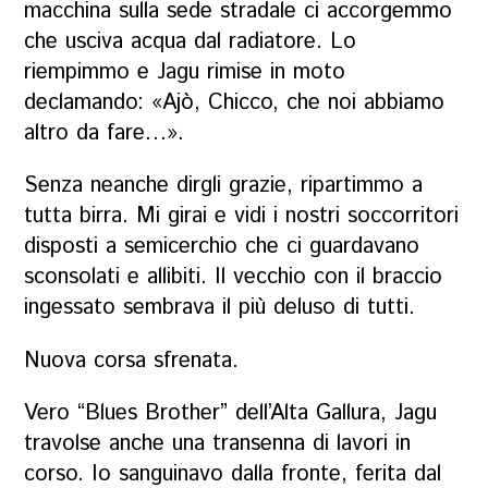
macchina sulla sede stradale ci accorgemmo
che usciva acqua dal radiatore. Lo
riempimmo e Jagu rimise in moto
declamando: «
Ajò
, Chicco, che noi abbiamo
altro da fare…».
Senza neanche dirgli grazie, ripartimmo a
tutta birra. Mi girai e vidi i nostri soccorritori
disposti a semicerchio che ci guardavano
sconsolati e allibiti. Il vecchio con il braccio
ingessato sembrava il più deluso di tutti.
Nuova corsa sfrenata.
Vero “
Blues Brother
” dell’Alta Gallura, Jagu
travolse anche una transenna di lavori in
corso. Io sanguinavo dalla fronte, ferita dal