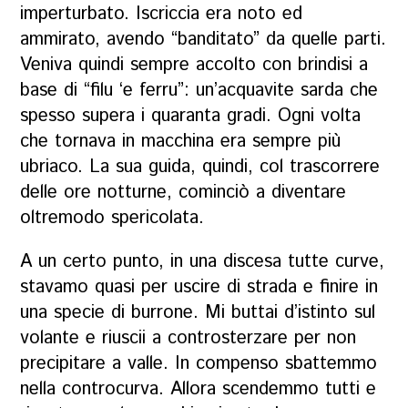
imperturbato.
Iscriccia
era noto ed
ammirato, avendo “banditato” da quelle parti.
Veniva quindi sempre accolto con brindisi a
base di
“filu ‘e ferru
”: un’acquavite sarda che
spesso supera i quaranta gradi. Ogni volta
che tornava in macchina era sempre più
ubriaco. La sua guida, quindi, col trascorrere
delle ore notturne, cominciò a diventare
oltremodo spericolata.
A un certo punto, in una discesa tutte curve,
stavamo quasi per uscire di strada e finire in
una specie di burrone. Mi buttai d’istinto sul
volante e riuscii a controsterzare per non
precipitare a valle. In compenso sbattemmo
nella controcurva. Allora scendemmo tutti e