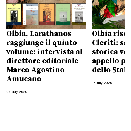
Olbia, Larathanos
Olbia risc
raggiunge il quinto
Cleriti: sa
volume: intervista al
storica vet
direttore editoriale
appello pe
Marco Agostino
dello Stal
Amucano
13 July 2026
24 July 2026