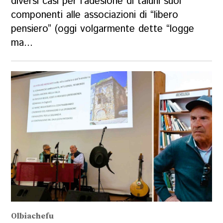
diversi casi per l’adesione di taluni suoi
componenti alle associazioni di “libero
pensiero” (oggi volgarmente dette “logge
ma...
Olbiachefu