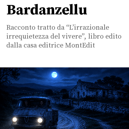
Bardanzellu
Racconto tratto da “L’irrazionale
irrequietezza del vivere”, libro edito
dalla casa editrice MontEdit