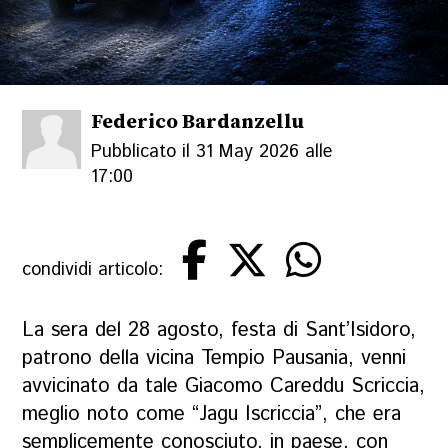
Federico Bardanzellu
Pubblicato il 31 May 2026 alle
17:00
condividi articolo:
La sera del 28 agosto, festa di Sant’Isidoro,
patrono della vicina Tempio Pausania, venni
avvicinato da tale Giacomo Careddu Scriccia,
meglio noto come “
Jagu Iscriccia
”, che era
semplicemente conosciuto, in paese, con