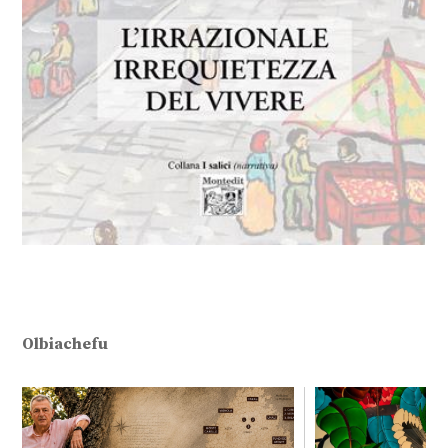
Olbiachefu