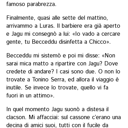
famoso parabrezza.
Finalmente, quasi alle sette del mattino,
arrivammo a Luras. Il barbiere era già aperto
e Jagu mi consegnò a lui: «Io vado a cercare
gente, tu
Becceddu
disinfetta a Chicco»
.
Becceddu
mi sistemò e poi mi disse: «Non
sarai mica matto a ripartire con Jagu? Dove
credete di andare? I casi sono due. O non lo
trovate a Tonino Serra, ed allora il viaggio è
inutile. Se invece lo trovate, quello vi fa
fuori in un attimo».
In quel momento Jagu suonò a distesa il
clacson. Mi affacciai: sul cassone c’erano una
decina di amici suoi, tutti con il fucile da