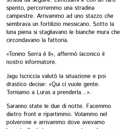
strada da seguire. Lentissimi e con un faro
spento, percorremmo una stradina
campestre. Arrivammo ad uno stazzo che
sembrava un fortilizio messicano. Sotto la
luna piena si stagliavano le bianche mura che
circondavano la fattoria.
«Tonino Serra è lì», affermò laconico il
nostro informatore.
Jagu Iscriccia valutò la situazione e poi
drastico decise: «Qui ci vuole gente.
Torniamo a Luras a prenderla…».
Saranno state le due di notte. Facemmo
dietro front e ripartimmo. Volammo nel
polverone e arrivammo dove avevamo