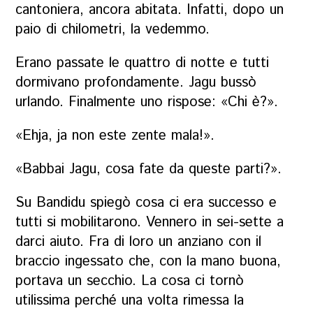
cantoniera, ancora abitata. Infatti, dopo un
paio di chilometri, la vedemmo.
Erano passate le quattro di notte e tutti
dormivano profondamente. Jagu bussò
urlando. Finalmente uno rispose: «Chi è?».
«
Ehja, ja non este zente mala!
».
«
Babbai
Jagu, cosa fate da queste parti?».
Su Bandidu
spiegò cosa ci era successo e
tutti si mobilitarono. Vennero in sei-sette a
darci aiuto. Fra di loro un anziano con il
braccio ingessato che, con la mano buona,
portava un secchio. La cosa ci tornò
utilissima perché una volta rimessa la