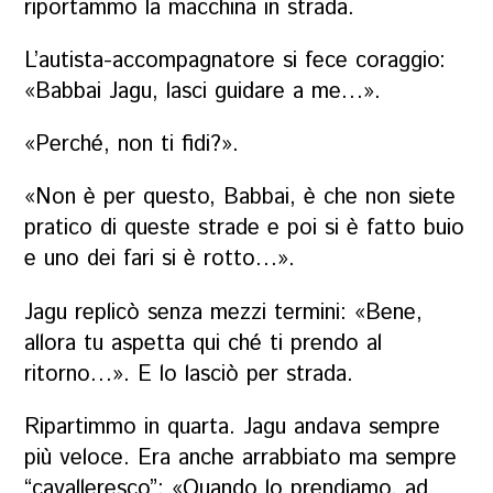
riportammo la macchina in strada.
L’autista-accompagnatore si fece coraggio:
«
Babbai
Jagu, lasci guidare a me…».
«Perché, non ti fidi?».
«Non è per questo,
Babbai
, è che non siete
pratico di queste strade e poi si è fatto buio
e uno dei fari si è rotto…».
Jagu replicò senza mezzi termini: «Bene,
allora tu aspetta qui ché ti prendo al
ritorno…». E lo lasciò per strada.
Ripartimmo in quarta. Jagu andava sempre
più veloce. Era anche arrabbiato ma sempre
“cavalleresco”: «Quando lo prendiamo, ad