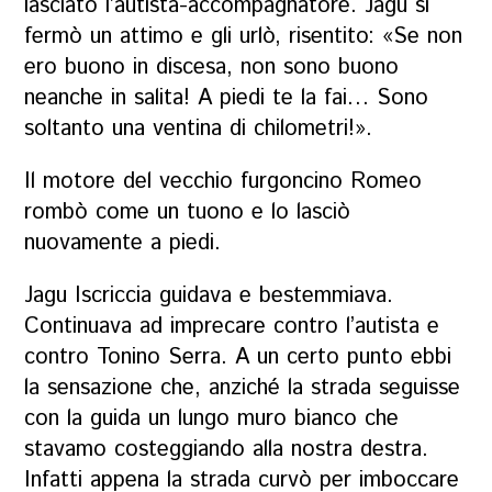
lasciato l’autista-accompagnatore. Jagu si
fermò un attimo e gli urlò, risentito: «Se non
ero buono in discesa, non sono buono
neanche in salita! A piedi te la fai… Sono
soltanto una ventina di chilometri!».
Il motore del vecchio furgoncino Romeo
rombò come un tuono e lo lasciò
nuovamente a piedi.
Jagu Iscriccia guidava e bestemmiava.
Continuava ad imprecare contro l’autista e
contro Tonino Serra. A un certo punto ebbi
la sensazione che, anziché la strada seguisse
con la guida un lungo muro bianco che
stavamo costeggiando alla nostra destra.
Infatti appena la strada curvò per imboccare