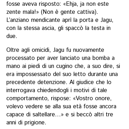
fosse aveva risposto: «
Ehja, ja non este
zente mala!
» (Non è gente cattiva).
L’anziano mendicante aprì la porta e Jagu,
con la stessa ascia, gli spaccò la testa in
due.
Oltre agli omicidi, Jagu fu nuovamente
processato per aver lanciato una bomba a
mano ai piedi di un cugino che, a suo dire, si
era impossessato del suo letto durante una
precedente detenzione. Al giudice che lo
interrogava chiedendogli i motivi di tale
comportamento, rispose: «Vostro onore,
volevo vedere se alla sua età fosse ancora
capace di saltellare…» e si beccò altri tre
anni di prigione.