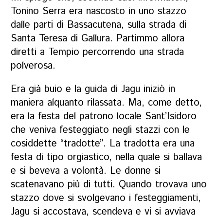
Tonino Serra era nascosto in uno stazzo
dalle parti di Bassacutena, sulla strada di
Santa Teresa di Gallura. Partimmo allora
diretti a Tempio percorrendo una strada
polverosa.
Era già buio e la guida di Jagu iniziò in
maniera alquanto rilassata. Ma, come detto,
era la festa del patrono locale Sant’Isidoro
che veniva festeggiato negli stazzi con le
cosiddette “tradotte”. La tradotta era una
festa di tipo orgiastico, nella quale si ballava
e si beveva a volontà. Le donne si
scatenavano più di tutti. Quando trovava uno
stazzo dove si svolgevano i festeggiamenti,
Jagu si accostava, scendeva e vi si avviava