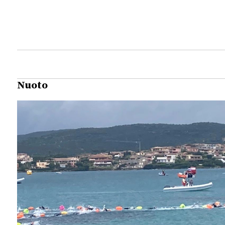
Nuoto