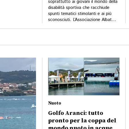
soprattutto ai giovani il mondo della
disabilità sportiva che racchiude
spunti tematici stimolanti e ai più
sconosciuti. L’Associazione Albat...
Nuoto
Golfo Aranci: tutto
pronto per la coppa del
mondo nuoto in acque