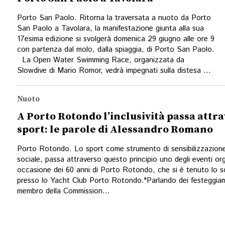
Porto San Paolo. Ritorna la traversata a nuoto da Porto
San Paolo a Tavolara, la manifestazione giunta alla sua
17esima edizione si svolgerà domenica 29 giugno alle ore 9
con partenza dal molo, dalla spiaggia, di Porto San Paolo.
La Open Water Swimming Race, organizzata da
Slowdive di Mario Romor, vedrà impegnati sulla distesa ...
Nuoto
A Porto Rotondo l’inclusività passa attra
sport: le parole di Alessandro Romano
Porto Rotondo. Lo sport come strumento di sensibilizzazione
sociale, passa attraverso questo principio uno degli eventi org
occasione dei 60 anni di Porto Rotondo, che si è tenuto lo s
presso lo Yacht Club Porto Rotondo."Parlando dei festeggiamen
membro della Commission...