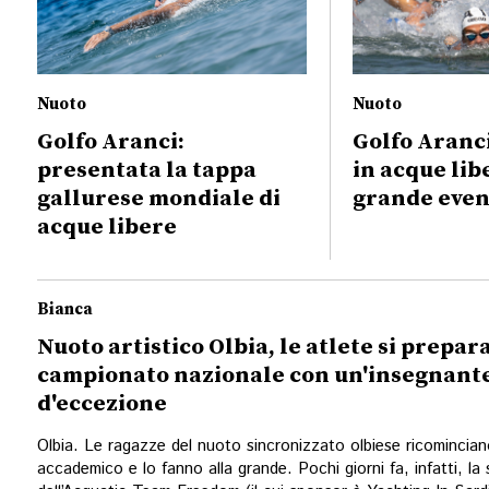
Nuoto
Nuoto
Golfo Aranci:
Golfo Aranc
presentata la tappa
in acque libe
gallurese mondiale di
grande even
acque libere
Bianca
Nuoto artistico Olbia, le atlete si prepar
campionato nazionale con un'insegnant
d'eccezione
Olbia. Le ragazze del nuoto sincronizzato olbiese ricomincian
accademico e lo fanno alla grande. Pochi giorni fa, infatti, la