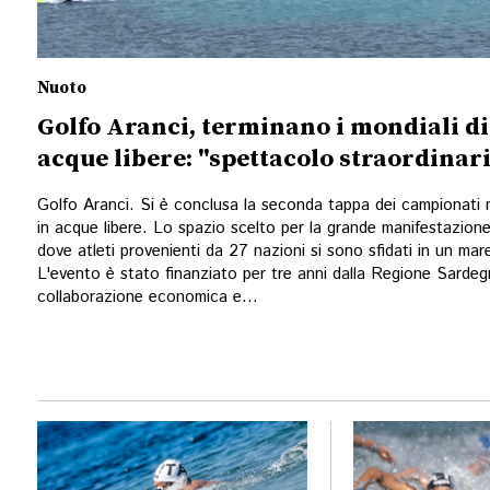
Nuoto
Golfo Aranci, terminano i mondiali di
acque libere: "spettacolo straordinar
Golfo Aranci. Si è conclusa la seconda tappa dei campionati 
in acque libere. Lo spazio scelto per la grande manifestazion
dove atleti provenienti da 27 nazioni si sono sfidati in un ma
L'evento è stato finanziato per tre anni dalla Regione Sardeg
collaborazione economica e...