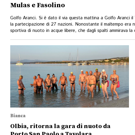
Mulas e Fasolino
Golfo Aranci. Si è dato il via questa mattina a Golfo Aranc
la partecipazione di 27 nazioni. Nonostante il maltempo era n
sportiva di nuoto in acque libere, che dagli spalti ammirava la
Bianca
Olbia, ritorna la gara di nuoto da
Porto San Paolo a Tavolara