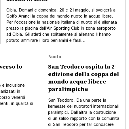
Olbia. Domani e domenica, 20 e 21 maggio, si svolgerà a
Golfo Aranci la coppa del mondo nuoto in acque libere.
Per l'occasione la nazionale italiana di nuoto si è allenata
presso la piscina dell'Air Sporting Club in zona aeroporto
ad Olbia. Gli atleti che solitamente si allenano lì hanno
potuto ammirare i loro beniamini e farsi...
Nuoto
verso lo
San Teodoro ospita la 2°
edizione della coppa del
mondo acque libere
 e inclusione
paralimpiche
anizzati in
corso venerdì
San Teodoro. Da una parte la
ti, in qualità di
kermesse dei nuotatori internazionali
paralimpici. Dall’altra la costruzione
di un saldo rapporto con la comunità
di San Teodoro per far conoscere