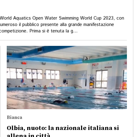
i il World Aquatics Open Water Swimming World Cup 2023, con
umeroso il pubblico presente alla grande manifestazione
 competizione. Prima si è tenuta la g...
Bianca
Olbia, nuoto: la nazionale italiana si
allena in città