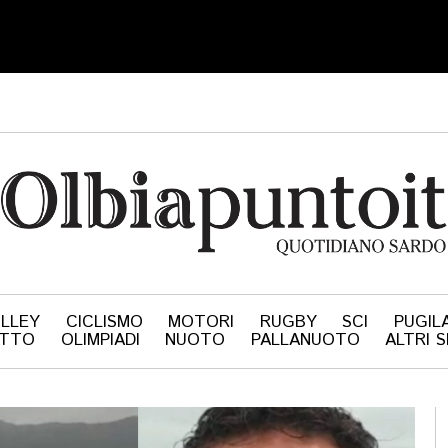
LLEY
CICLISMO
MOTORI
RUGBY
SCI
PUGIL
ATTO
OLIMPIADI
NUOTO
PALLANUOTO
ALTRI 