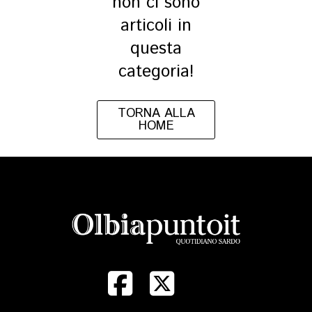
non ci sono
articoli in
questa
categoria!
TORNA ALLA
HOME