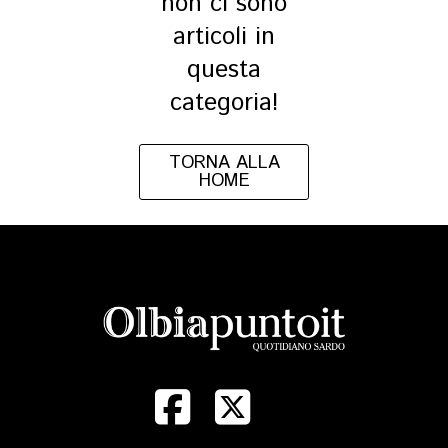
non ci sono
articoli in
questa
categoria!
TORNA ALLA
HOME