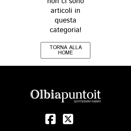
non ci sono
articoli in
questa
categoria!
TORNA ALLA
HOME