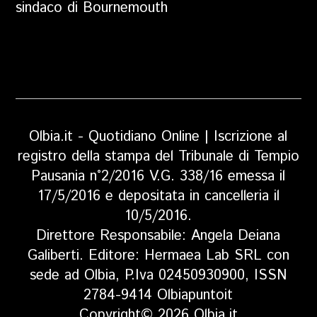
sindaco di Bournemouth
Olbia.it - Quotidiano Online | Iscrizione al
registro della stampa del Tribunale di Tempio
Pausania n°2/2016 V.G. 338/16 emessa il
17/5/2016 e depositata in cancelleria il
10/5/2016.
Direttore Responsabile: Angela Deiana
Galiberti. Editore: Hermaea Lab SRL con
sede ad Olbia, P.Iva 02450930900, ISSN
2784-9414 Olbiapuntoit
Copyright© 2026 Olbia.it