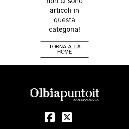
non ci sono
articoli in
questa
categoria!
TORNA ALLA
HOME