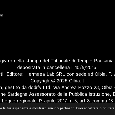
na
 registro della stampa del Tribunale di Tempio Pausan
depositata in cancelleria il 10/5/2016.
rti. Editore: Hermaea Lab SRL con sede ad Olbia, P
Copyright© 2026 Olbia.it
n, gestito da dodify Ltd. Via Andrea Pozzo 23, Olbia
one Sardegna Assessorato della Pubblica Istruzione, B
Legge regionale 13 aprile 2017 n. 5, art 8 comma 13
are la tua esperienza e mostrarti annunci pertinenti. Puoi accettare o rifiutar