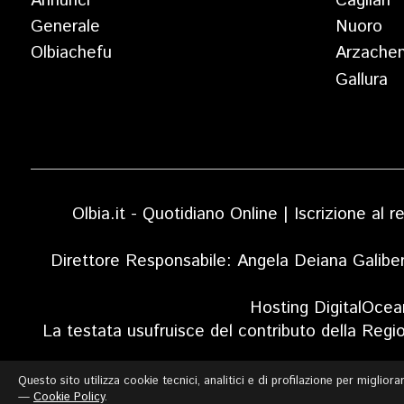
Annunci
Cagliari
Generale
Nuoro
Olbiachefu
Arzache
Gallura
Olbia.it - Quotidiano Online | Iscrizione al
Direttore Responsabile: Angela Deiana Galibe
Hosting DigitalOcea
La testata usufruisce del contributo della Regi
Questo sito utilizza cookie tecnici, analitici e di profilazione per miglior
—
Cookie Policy
.