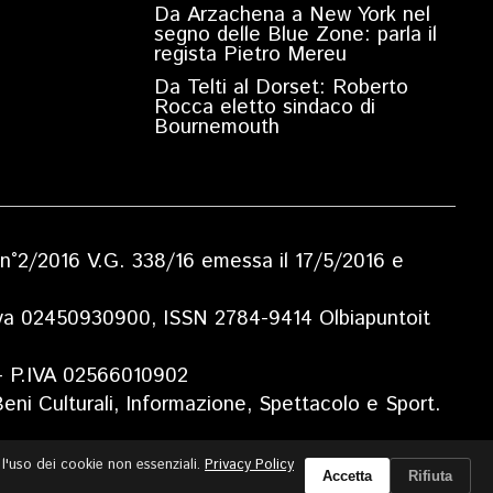
Da Arzachena a New York nel
segno delle Blue Zone: parla il
regista Pietro Mereu
Da Telti al Dorset: Roberto
Rocca eletto sindaco di
Bournemouth
ia n°2/2016 V.G. 338/16 emessa il 17/5/2016 e
.Iva 02450930900, ISSN 2784-9414 Olbiapuntoit
 - P.IVA 02566010902
eni Culturali, Informazione, Spettacolo e Sport.
e l'uso dei cookie non essenziali.
Privacy Policy
Accetta
Rifiuta