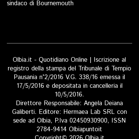
sindaco di Bournemouth
Olbia.it - Quotidiano Online | Iscrizione al
registro della stampa del Tribunale di Tempio
Pausania n°2/2016 V.G. 338/16 emessa il
17/5/2016 e depositata in cancelleria il
10/5/2016.
Direttore Responsabile: Angela Deiana
Galiberti. Editore: Hermaea Lab SRL con
sede ad Olbia, P.Iva 02450930900, ISSN
2784-9414 Olbiapuntoit
Copyright© 2026 Olbia.it