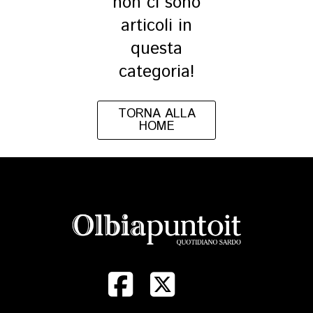
non ci sono
articoli in
questa
categoria!
TORNA ALLA
HOME