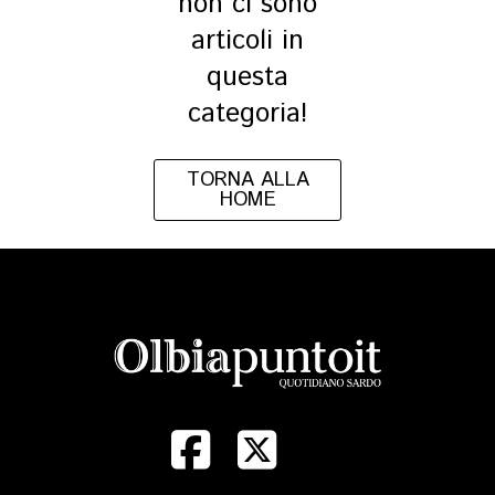
non ci sono
articoli in
questa
categoria!
TORNA ALLA
HOME