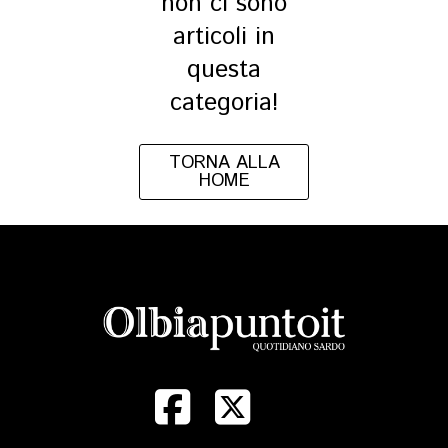
non ci sono
articoli in
questa
categoria!
TORNA ALLA
HOME