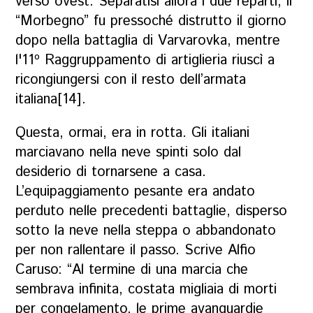
verso ovest. Separatisi allora i due reparti, il
“Morbegno” fu pressoché distrutto il giorno
dopo nella battaglia di Varvarovka, mentre
l'11º Raggruppamento di artiglieria riuscì a
ricongiungersi con il resto dell’armata
italiana[14].
Questa, ormai, era in rotta. Gli italiani
marciavano nella neve spinti solo dal
desiderio di tornarsene a casa.
L’equipaggiamento pesante era andato
perduto nelle precedenti battaglie, disperso
sotto la neve nella steppa o abbandonato
per non rallentare il passo. Scrive Alfio
Caruso:
“Al termine di una marcia che
sembrava infinita, costata migliaia di morti
per congelamento, le prime avanguardie