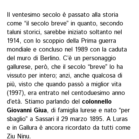
Il ventesimo secolo è passato alla storia
come “il secolo breve” in quanto, secondo
taluni storici, sarebbe iniziato soltanto nel
1914, con lo scoppio della Prima guerra
mondiale e concluso nel 1989 con la caduta
del muro di Berlino. C’è un personaggio
gallurese, però, che il secolo “breve” lo ha
vissuto per intero; anzi, anche qualcosa di
più, visto che quando passò a miglior vita
(1997), era entrato nel centoduesimo anno
d’età. Stiamo parlando del
colonnello
Giovanni Giua
, di famiglia lurese e nato “per
sbaglio” a Sassari il 29 marzo 1895. A Luras
e in Gallura è ancora ricordato da tutti come
Ziu
Ninu
.