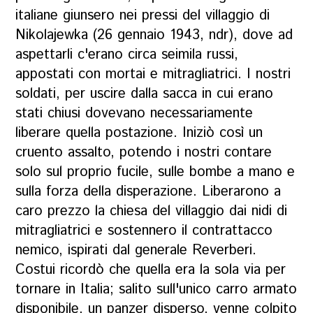
italiane giunsero nei pressi del villaggio di
Nikolajewka
(26 gennaio 1943, ndr)
, dove ad
aspettarli c'erano circa seimila russi,
appostati con mortai e mitragliatrici. I nostri
soldati, per uscire dalla sacca in cui erano
stati chiusi dovevano necessariamente
liberare quella postazione. Iniziò così un
cruento assalto, potendo i nostri contare
solo sul proprio fucile, sulle bombe a mano e
sulla forza della disperazione. Liberarono a
caro prezzo la chiesa del villaggio dai nidi di
mitragliatrici e sostennero il contrattacco
nemico, ispirati dal generale Reverberi.
Costui ricordò che quella era la sola via per
tornare in Italia; salito sull'unico carro armato
disponibile, un panzer disperso, venne colpito