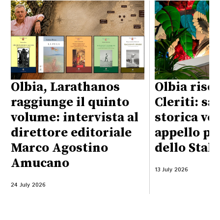
Olbia, Larathanos
Olbia risc
raggiunge il quinto
Cleriti: sa
volume: intervista al
storica vet
direttore editoriale
appello pe
Marco Agostino
dello Stal
Amucano
13 July 2026
24 July 2026