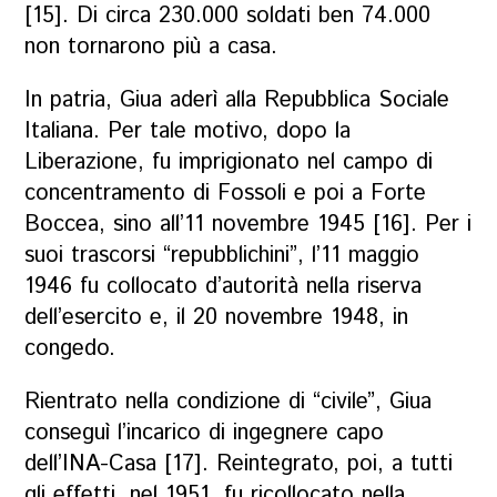
[15]. Di circa 230.000 soldati ben 74.000
non tornarono più a casa.
In patria, Giua aderì alla Repubblica Sociale
Italiana. Per tale motivo, dopo la
Liberazione, fu imprigionato nel campo di
concentramento di Fossoli e poi a Forte
Boccea, sino all’11 novembre 1945 [16]. Per i
suoi trascorsi “repubblichini”, l’11 maggio
1946 fu collocato d’autorità nella riserva
dell’esercito e, il 20 novembre 1948, in
congedo.
Rientrato nella condizione di “civile”, Giua
conseguì l’incarico di ingegnere capo
dell’INA-Casa [17]. Reintegrato, poi, a tutti
gli effetti, nel 1951, fu ricollocato nella