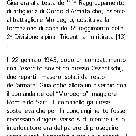
Giua era alla testa dell'11º Raggruppamento
di artiglieria di Corpo d'Armata che, insieme
al battaglione Morbegno, costituiva la
formazione di coda del 5º reggimento della
2ª Divisione alpina “Tridentina” in ritirata [13]
.
Il 22 gennaio 1943, dopo un combattimento
con l’esercito sovietico presso Ossadtschij, i
due reparti rimasero isolati dal resto
dell’armata. Giua ebbe allora un diverbio con
il comandante del “Morbegno”, maggiore
Romualdo Sarti. Il colonnello gallurese
sosteneva che per il ricongiungimento fosse
necessario dirigersi verso sud, mentre il suo
interlocutore era del parere di proseguire