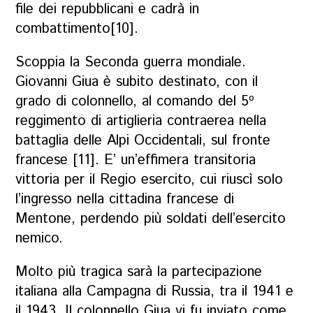
file dei repubblicani e cadrà in
combattimento[10].
Scoppia la Seconda guerra mondiale.
Giovanni Giua è subito destinato, con il
grado di colonnello, al comando del 5º
reggimento di artiglieria contraerea nella
battaglia delle Alpi Occidentali, sul fronte
francese [11]. E’ un’effimera transitoria
vittoria per il Regio esercito, cui riuscì solo
l’ingresso nella cittadina francese di
Mentone, perdendo più soldati dell’esercito
nemico.
Molto più tragica sarà la partecipazione
italiana alla Campagna di Russia, tra il 1941 e
il 1943. Il colonnello Giua vi fu inviato come