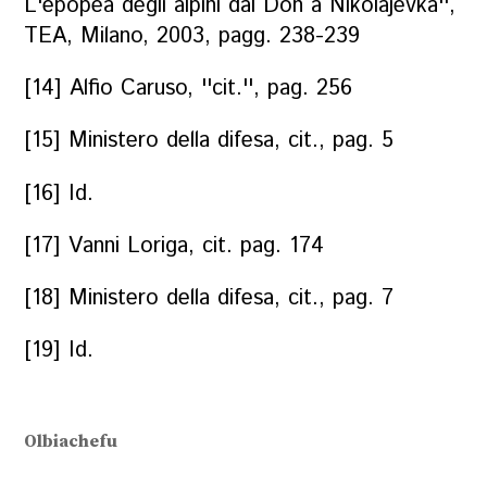
L'epopea degli alpini dal Don a Nikolajevka'',
TEA, Milano, 2003, pagg. 238-239
[14] Alfio Caruso, ''cit.'', pag. 256
[15] Ministero della difesa, cit., pag. 5
[16] Id.
[17] Vanni Loriga, cit. pag. 174
[18] Ministero della difesa, cit., pag. 7
[19] Id.
Olbiachefu