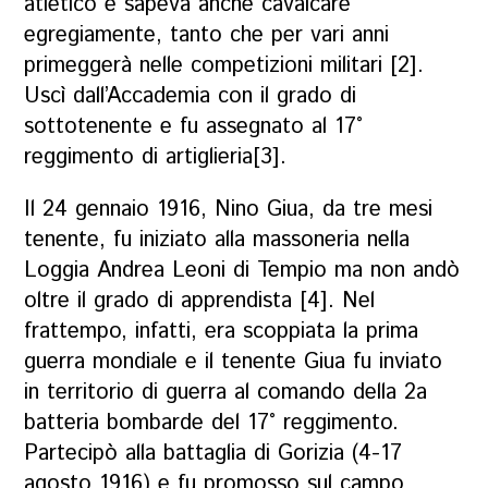
atletico e sapeva anche cavalcare
egregiamente, tanto che per vari anni
primeggerà nelle competizioni militari [2].
Uscì dall’Accademia con il grado di
sottotenente e fu assegnato al 17°
reggimento di artiglieria[3].
Il 24 gennaio 1916, Nino Giua, da tre mesi
tenente, fu iniziato alla massoneria nella
Loggia Andrea Leoni di Tempio ma non andò
oltre il grado di apprendista [4]. Nel
frattempo, infatti, era scoppiata la prima
guerra mondiale e il tenente Giua fu inviato
in territorio di guerra al comando della 2
a
batteria bombarde del 17° reggimento.
Partecipò alla battaglia di Gorizia (4-17
agosto 1916) e fu promosso sul campo