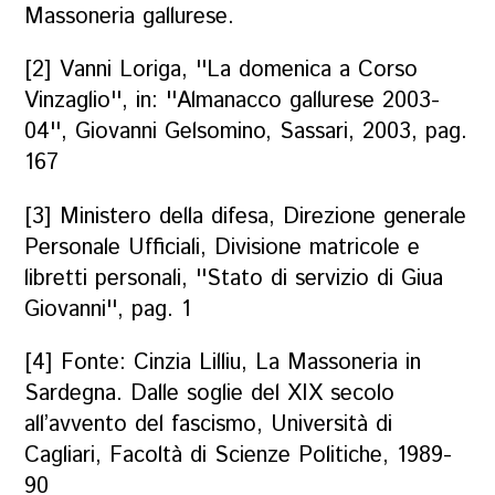
Massoneria gallurese.
[2] Vanni Loriga, ''La domenica a Corso
Vinzaglio'', in: ''Almanacco gallurese 2003-
04'', Giovanni Gelsomino, Sassari, 2003, pag.
167
[3] Ministero della difesa, Direzione generale
Personale Ufficiali, Divisione matricole e
libretti personali, ''Stato di servizio di Giua
Giovanni'', pag. 1
[4] Fonte: Cinzia Lilliu,
La Massoneria in
Sardegna. Dalle soglie del XIX secolo
all’avvento del fascismo
, Università di
Cagliari, Facoltà di Scienze Politiche, 1989-
90