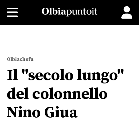
Olbiachefu
Il "secolo lungo"
del colonnello
Nino Giua