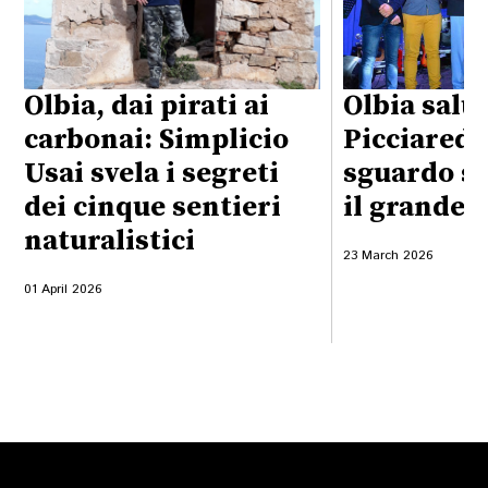
Olbia, dai pirati ai
Olbia salu
carbonai: Simplicio
Picciaredd
Usai svela i segreti
sguardo sa
dei cinque sentieri
il grande 
naturalistici
23 March 2026
01 April 2026