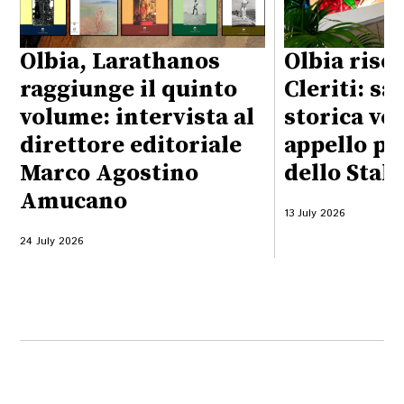
Olbia, Larathanos
Olbia risc
raggiunge il quinto
Cleriti: sa
volume: intervista al
storica vet
direttore editoriale
appello pe
Marco Agostino
dello Stal
Amucano
13 July 2026
24 July 2026