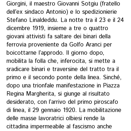
Giorgini, il maestro Giovanni Sotgiu (fratello
dell’ex sindaco Antonio) e lo spedizionierie
Stefano Linaldeddu. La notte tra il 23 e il 24
dicembre 1919, insieme a tre o quattro
giovani attivisti fa saltare dei binari della
ferrovia proveniente da Golfo Aranci per
boicottarne l’approdo. Il giorno dopo,
mobilita la folla che, inferocita, si mette a
sradicare binari e traversine del tratto tra il
primo e il secondo ponte della linea. Sinché,
dopo una trionfale manifestazione in Piazza
Regina Margherita, si giunge al risultato
desiderato, con l’arrivo del primo piroscafo
di linea, il 29 gennaio 1920. La mobilitazione
delle masse lavoratrici olbiesi rende la
cittadina impermeabile al fascismo anche