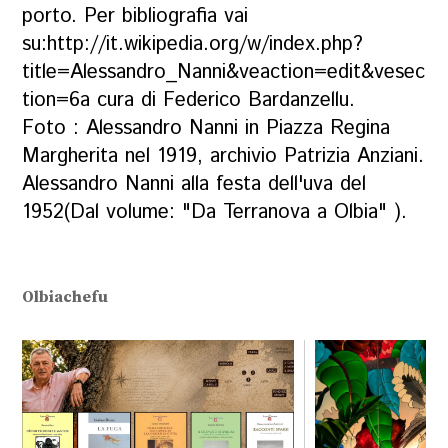
porto. Per bibliografia vai
su:
http://it.wikipedia.org/w/index.php?
title=Alessandro_Nanni&veaction=edit&vesec
tion=6
a cura di Federico Bardanzellu.
Foto : Alessandro Nanni in Piazza Regina
Margherita nel 1919, archivio Patrizia Anziani.
Alessandro Nanni alla festa dell'uva del
1952(Dal volume: "Da Terranova a Olbia" ).
Olbiachefu