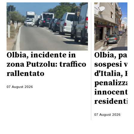
Olbia, incidente in
Olbia, par
zona Putzolu: traffico
sospesi vi
rallentato
d'Italia, P
penalizzati
07 August 2026
innocenti, 
residenti
07 August 2026