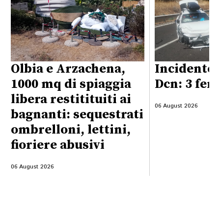
Olbia e Arzachena,
Incidente 
1000 mq di spiaggia
Dcn: 3 feri
libera restitituiti ai
06 August 2026
bagnanti: sequestrati
ombrelloni, lettini,
fioriere abusivi
06 August 2026