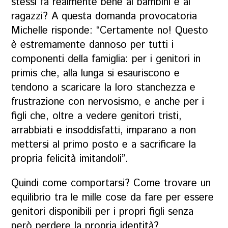
stessi fa realmente bene ai bambini e ai
ragazzi? A questa domanda provocatoria
Michelle risponde: “Certamente no! Questo
è estremamente dannoso per tutti i
componenti della famiglia: per i genitori in
primis che, alla lunga si esauriscono e
tendono a scaricare la loro stanchezza e
frustrazione con nervosismo, e anche per i
figli che, oltre a vedere genitori tristi,
arrabbiati e insoddisfatti, imparano a non
mettersi al primo posto e a sacrificare la
propria felicità imitandoli”.
Quindi come comportarsi? Come trovare un
equilibrio tra le mille cose da fare per essere
genitori disponibili per i propri figli senza
però perdere la propria identità?