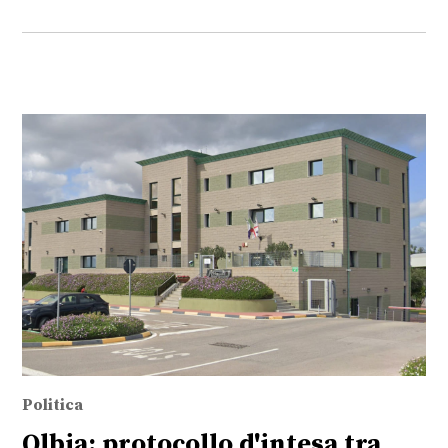
Politica
Olbia: protocollo d'intesa tra