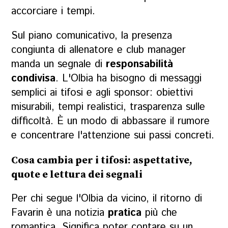
accorciare i tempi.
Sul piano comunicativo, la presenza
congiunta di allenatore e club manager
manda un segnale di
responsabilità
condivisa
. L'
Olbia
ha bisogno di messaggi
semplici ai tifosi e agli sponsor: obiettivi
misurabili, tempi realistici, trasparenza sulle
difficoltà. È un modo di abbassare il rumore
e concentrare l'attenzione sui passi concreti.
Cosa cambia per i tifosi: aspettative,
quote e lettura dei segnali
Per chi segue l'Olbia da vicino, il ritorno di
Favarin è una notizia
pratica
più che
romantica. Significa poter contare su un