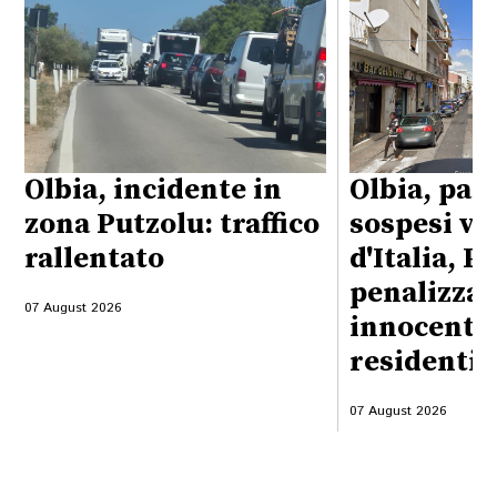
Olbia, incidente in
Olbia, par
zona Putzolu: traffico
sospesi vi
rallentato
d'Italia, P
penalizzati
07 August 2026
innocenti, 
residenti
07 August 2026