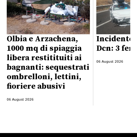
Olbia e Arzachena,
Incidente 
1000 mq di spiaggia
Dcn: 3 feri
libera restitituiti ai
06 August 2026
bagnanti: sequestrati
ombrelloni, lettini,
fioriere abusivi
06 August 2026