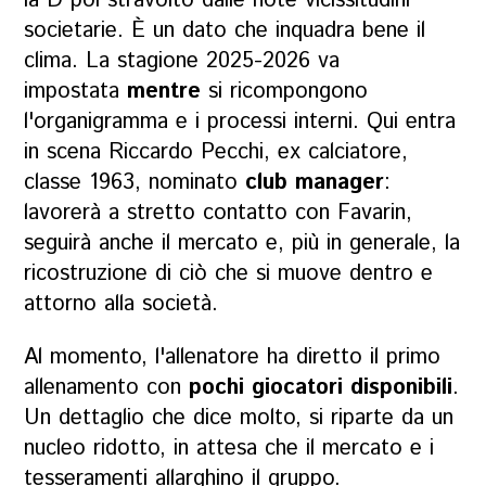
la D
poi stravolto dalle note vicissitudini
societarie. È un dato che inquadra bene il
clima. La stagione 2025-2026 va
impostata
mentre
si ricompongono
l'organigramma e i processi interni. Qui entra
in scena Riccardo Pecchi, ex calciatore,
classe 1963, nominato
club manager
:
lavorerà a stretto contatto con Favarin,
seguirà anche il mercato e, più in generale, la
ricostruzione di ciò che si muove dentro e
attorno alla società.
Al momento, l'allenatore ha diretto il primo
allenamento con
pochi giocatori disponibili
.
Un dettaglio che dice molto, si riparte da un
nucleo ridotto, in attesa che il mercato e i
tesseramenti allarghino il gruppo.