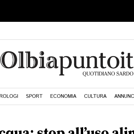
ROLOGI
SPORT
ECONOMIA
CULTURA
ANNUNC
acqua: stop all’uso al