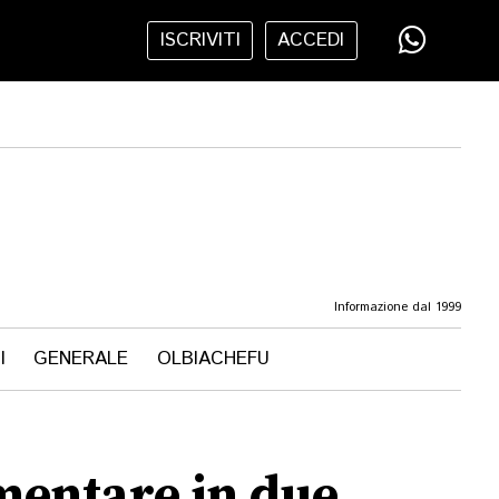
ISCRIVITI
ACCEDI
Informazione dal 1999
I
GENERALE
OLBIACHEFU
imentare in due