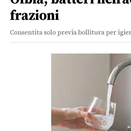
frazioni
Consentita solo previa bollitura per igie