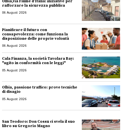
Olbia,via Fiume d’Italia: iniziative per
rafforzare la sicurezza pubblica
06 August 2026
Pianificare il futuro con
consapevolezza: come funziona la
disposizione delle proprie volontà
06 August 2026
Cala Finanza, la società Tavolara Bay:
"agito in conformità con le leggi"
05 August 2026
Olbia, passione traffico: prove tecniche
di disagio
05 August 2026
San Teodoro: Don Cossu ci svela il suo
libro su Gregorio Magno