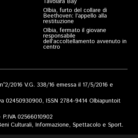
Tavolara Bay
Olbia, furto del collare di
Beethoven: l’appello alla
restituzione
Olbia, fermato il giovane
responsabile
dell’accoltellamento avvenuto in
centro
ia n°2/2016 V.G. 338/16 emessa il 17/5/2016 e
.Iva 02450930900, ISSN 2784-9414 Olbiapuntoit
 - P.IVA 02566010902
eni Culturali, Informazione, Spettacolo e Sport.