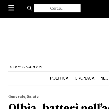
Thursday, 06 August 2026
POLITICA
CRONACA
NEC
Generale, Salute
Olbia, batteri nell’