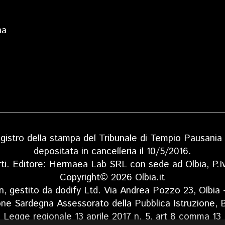
na
 registro della stampa del Tribunale di Tempio Pausan
depositata in cancelleria il 10/5/2016.
rti. Editore: Hermaea Lab SRL con sede ad Olbia, P
Copyright© 2026 Olbia.it
n, gestito da dodify Ltd. Via Andrea Pozzo 23, Olbia
one Sardegna Assessorato della Pubblica Istruzione, B
Legge regionale 13 aprile 2017 n. 5, art 8 comma 13