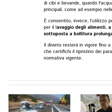
di cibi e bevande, quando l'acqu
principali, come ad esempio nell
È consentito, invece, l’utilizzo 
per il l
avaggio degli alimenti
,
a 
sottoposta a bollitura prolung
Il divieto resterà in vigore fin
che certifichi il ripristino dei par
normativa vigente.