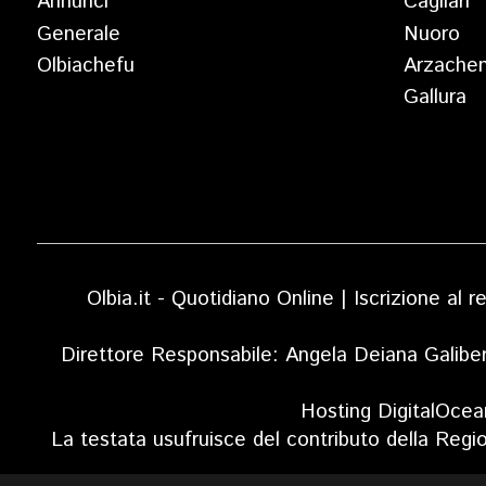
Annunci
Cagliari
Generale
Nuoro
Olbiachefu
Arzache
Gallura
Olbia.it - Quotidiano Online | Iscrizione al
Direttore Responsabile: Angela Deiana Galibe
Hosting DigitalOcea
La testata usufruisce del contributo della Regi