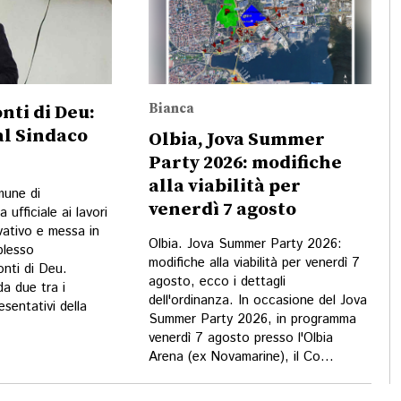
Bianca
nti di Deu:
 al Sindaco
Olbia, Jova Summer
Party 2026: modifiche
alla viabilità per
mune di
venerdì 7 agosto
a ufficiale ai lavori
vativo e messa in
Olbia. Jova Summer Party 2026:
plesso
modifiche alla viabilità per venerdì 7
nti di Deu.
agosto, ecco i dettagli
da due tra i
dell'ordinanza. In occasione del Jova
esentativi della
Summer Party 2026, in programma
venerdì 7 agosto presso l'Olbia
Arena (ex Novamarine), il Co...