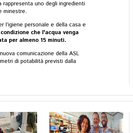
a rappresenta uno degli ingredienti
e minestre.
per l’igiene personale e della casa e
condizione che l'acqua venga
ata per almeno 15 minuti.
o a nuova comunicazione della ASL
ametri di potabilità previsti dalla