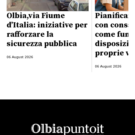
Olbia,via Fiume
Pianificare
d’Italia: iniziative per
con consap
rafforzare la
come funzi
sicurezza pubblica
disposizio
proprie vo
06 August 2026
06 August 2026