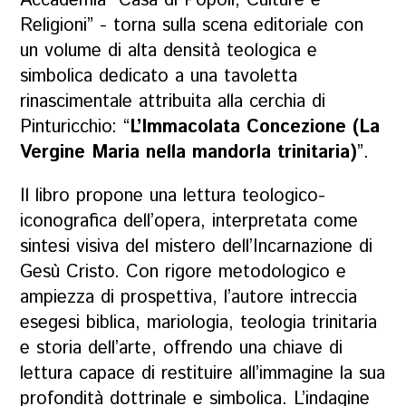
Accademia “Casa di Popoli, Culture e
Religioni” - torna sulla scena editoriale con
un volume di alta densità teologica e
simbolica dedicato a una tavoletta
rinascimentale attribuita alla cerchia di
Pinturicchio: “
L’Immacolata Concezione (La
Vergine Maria nella mandorla trinitaria)
”.
Il libro propone una lettura teologico-
iconografica dell’opera, interpretata come
sintesi visiva del mistero dell’Incarnazione di
Gesù Cristo. Con rigore metodologico e
ampiezza di prospettiva, l’autore intreccia
esegesi biblica, mariologia, teologia trinitaria
e storia dell’arte, offrendo una chiave di
lettura capace di restituire all’immagine la sua
profondità dottrinale e simbolica. L’indagine