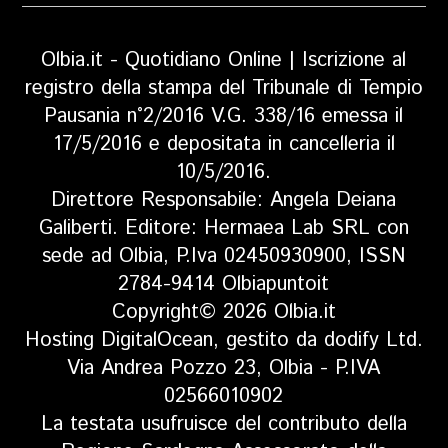
Olbia.it - Quotidiano Online | Iscrizione al
registro della stampa del Tribunale di Tempio
Pausania n°2/2016 V.G. 338/16 emessa il
17/5/2016 e depositata in cancelleria il
10/5/2016.
Direttore Responsabile: Angela Deiana
Galiberti. Editore: Hermaea Lab SRL con
sede ad Olbia, P.Iva 02450930900, ISSN
2784-9414 Olbiapuntoit
Copyright© 2026 Olbia.it
Hosting DigitalOcean, gestito da dodify Ltd.
Via Andrea Pozzo 23, Olbia - P.IVA
02566010902
La testata usufruisce del contributo della