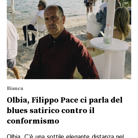
Bianca
Olbia, Filippo Pace ci parla del
blues satirico contro il
conformismo
Olbia. C’è una sottile elegante distanza nel