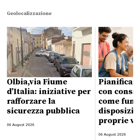
Geolocalizzazione
Olbia,via Fiume
Pianificare
d’Italia: iniziative per
con consap
rafforzare la
come funzi
sicurezza pubblica
disposizio
proprie vo
06 August 2026
06 August 2026