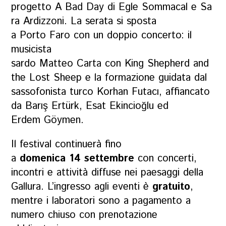
progetto A Bad Day di Egle Sommacal e Sa
ra Ardizzoni. La serata si sposta
a Porto Faro con un doppio concerto: il
musicista
sardo Matteo Carta con King Shepherd and
the Lost Sheep e la formazione guidata dal
sassofonista turco Korhan Futacı, affiancato
da Barış Ertürk, Esat Ekincioğlu ed
Erdem Göymen.
Il festival continuerà fino
a
domenica 14 settembre
con concerti,
incontri e attività diffuse nei paesaggi della
Gallura. L’ingresso agli eventi è
gratuito
,
mentre i laboratori sono a pagamento a
numero chiuso con prenotazione