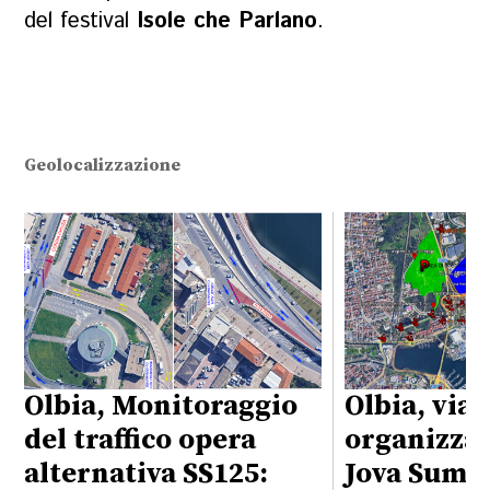
del festival
Isole che Parlano
.
Geolocalizzazione
Olbia, Monitoraggio
Olbia, viab
del traffico opera
organizzaz
alternativa SS125:
Jova Summ