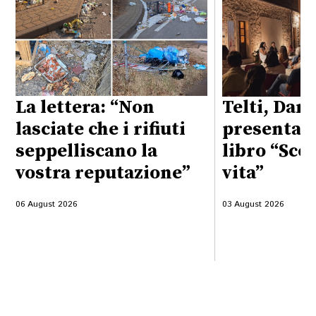
La lettera: “Non
Telti, Dan
lasciate che i rifiuti
presenta i
seppelliscano la
libro “Sceg
vostra reputazione”
vita”
06 August 2026
03 August 2026