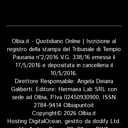
Olbia.it - Quotidiano Online | Iscrizione al
registro della stampa del Tribunale di Tempio
Pausania n°2/2016 V.G. 338/16 emessa il
17/5/2016 e depositata in cancelleria il
10/5/2016.
Direttore Responsabile: Angela Deiana
Galiberti. Editore: Hermaea Lab SRL con
sede ad Olbia, P.Iva 02450930900, ISSN
2784-9414 Olbiapuntoit
Copyright© 2026 Olbia.it
Hosting DigitalOcean, gestito da dodify Ltd.