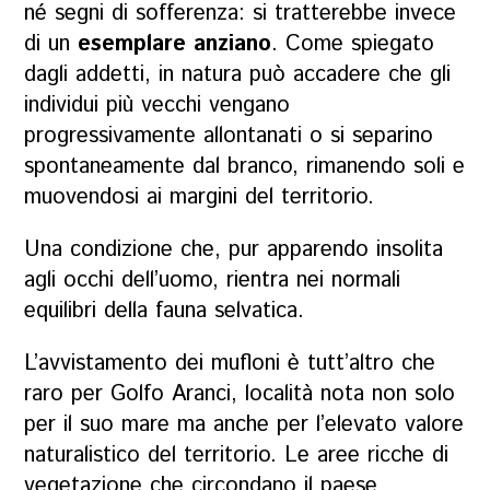
né segni di sofferenza: si tratterebbe invece
di un
esemplare anziano
. Come spiegato
dagli addetti, in natura può accadere che gli
individui più vecchi vengano
progressivamente allontanati o si separino
spontaneamente dal branco, rimanendo soli e
muovendosi ai margini del territorio.
Una condizione che, pur apparendo insolita
agli occhi dell’uomo, rientra nei normali
equilibri della fauna selvatica.
L’avvistamento dei mufloni è tutt’altro che
raro per Golfo Aranci, località nota non solo
per il suo mare ma anche per l’elevato valore
naturalistico del territorio. Le aree ricche di
vegetazione che circondano il paese