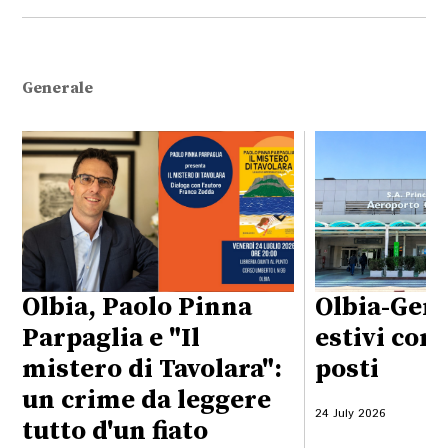
Generale
Olbia, Paolo Pinna
Olbia-Geno
Parpaglia e "Il
estivi con
mistero di Tavolara":
posti
un crime da leggere
24 July 2026
tutto d'un fiato