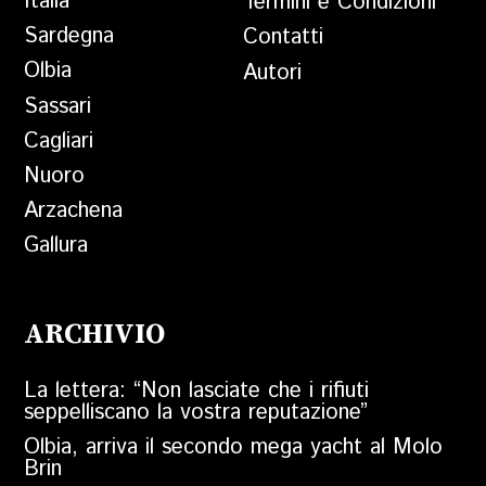
Italia
Termini e Condizioni
Sardegna
Contatti
Olbia
Autori
Sassari
Cagliari
Nuoro
Arzachena
Gallura
ARCHIVIO
La lettera: “Non lasciate che i rifiuti
seppelliscano la vostra reputazione”
Olbia, arriva il secondo mega yacht al Molo
Brin