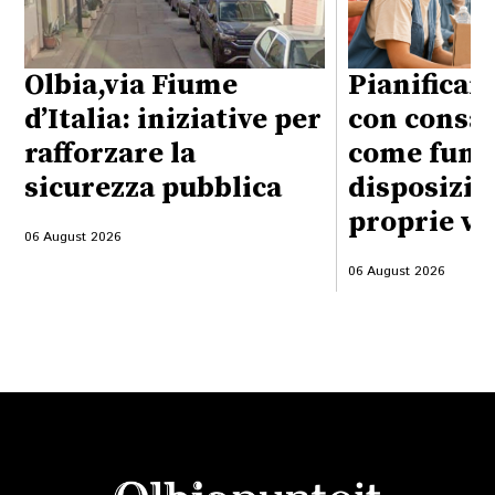
Olbia,via Fiume
Pianificare
d’Italia: iniziative per
con consap
rafforzare la
come funzi
sicurezza pubblica
disposizio
proprie vo
06 August 2026
06 August 2026