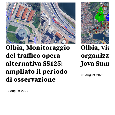
Olbia, Monitoraggio
Olbia, viab
del traffico opera
organizzaz
alternativa SS125:
Jova Summ
ampliato il periodo
06 August 2026
di osservazione
06 August 2026