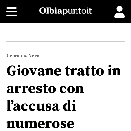
Cronaca, Nera
Giovane tratto in
arresto con
l’accusa di
numerose