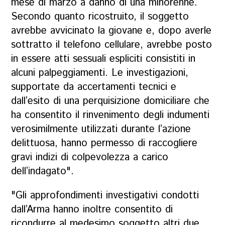
mese di marzo a danno di una minorenne.
Secondo quanto ricostruito, il soggetto
avrebbe avvicinato la giovane e, dopo averle
sottratto il telefono cellulare, avrebbe posto
in essere atti sessuali espliciti consistiti in
alcuni palpeggiamenti. Le investigazioni,
supportate da accertamenti tecnici e
dall’esito di una perquisizione domiciliare che
ha consentito il rinvenimento degli indumenti
verosimilmente utilizzati durante l’azione
delittuosa, hanno permesso di raccogliere
gravi indizi di colpevolezza a carico
dell’indagato".
"Gli approfondimenti investigativi condotti
dall’Arma hanno inoltre consentito di
ricondurre al medesimo soggetto altri due