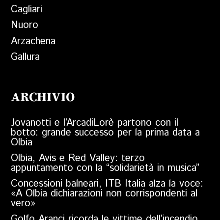
Cagliari
Nuoro
Arzachena
Gallura
ARCHIVIO
Jovanotti e l’ArcadiLorè partono con il
botto: grande successo per la prima data a
Olbia
Olbia, Avis e Red Valley: terzo
appuntamento con la “solidarietà in musica”
Concessioni balneari, ITB Italia alza la voce:
«A Olbia dichiarazioni non corrispondenti al
vero»
Golfo Aranci ricorda le vittime dell’incendio