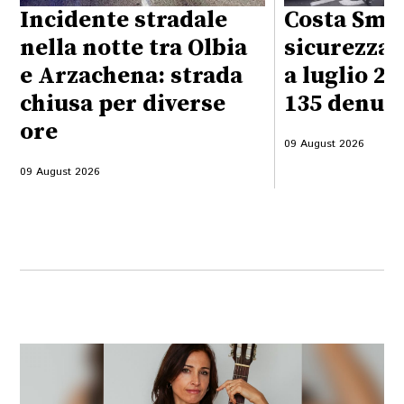
Incidente stradale
Costa Sme
nella notte tra Olbia
sicurezza 
e Arzachena: strada
a luglio 20
chiusa per diverse
135 denun
ore
09 August 2026
09 August 2026