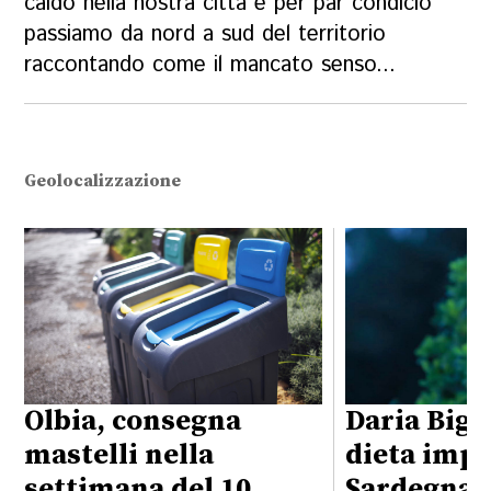
caldo nella nostra città e per par condicio
passiamo da nord a sud del territorio
raccontando come il mancato senso...
Geolocalizzazione
Olbia, consegna
Daria Bign
mastelli nella
dieta impo
settimana del 10
Sardegna: