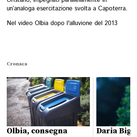
Oristano, impegnati parallelamente in
un’analoga esercitazione svolta a Capoterra.
Nel video Olbia dopo l'alluvione del 2013
Cronaca
Olbia, consegna
Daria Bign