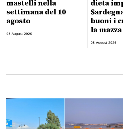
mastelli nella
dieta impo
settimana del 10
Sardegna:
agosto
buoni i cu
la mazza f
08 August 2026
08 August 2026