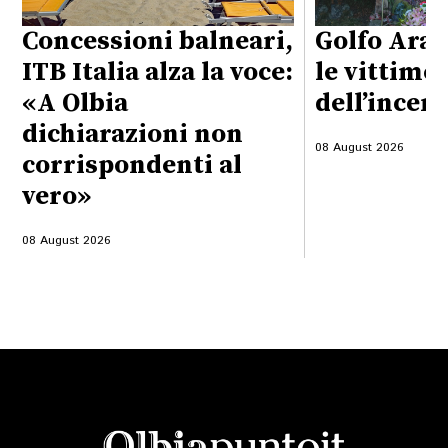
Concessioni balneari,
Golfo Aran
ITB Italia alza la voce:
le vittime
«A Olbia
dell’incen
dichiarazioni non
08 August 2026
corrispondenti al
vero»
08 August 2026