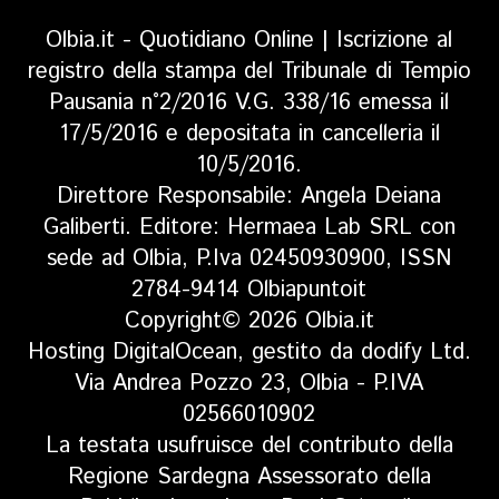
Olbia.it - Quotidiano Online | Iscrizione al
registro della stampa del Tribunale di Tempio
Pausania n°2/2016 V.G. 338/16 emessa il
17/5/2016 e depositata in cancelleria il
10/5/2016.
Direttore Responsabile: Angela Deiana
Galiberti. Editore: Hermaea Lab SRL con
sede ad Olbia, P.Iva 02450930900, ISSN
2784-9414 Olbiapuntoit
Copyright© 2026 Olbia.it
Hosting DigitalOcean, gestito da dodify Ltd.
Via Andrea Pozzo 23, Olbia - P.IVA
02566010902
La testata usufruisce del contributo della
Regione Sardegna Assessorato della