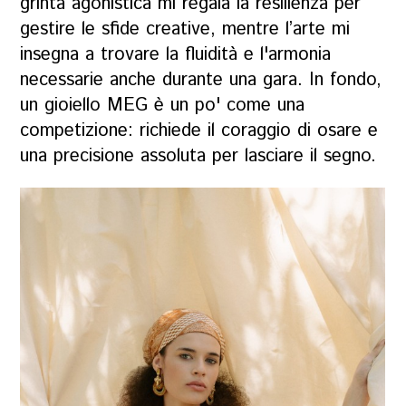
grinta agonistica mi regala la resilienza per
gestire le sfide creative, mentre l’arte mi
insegna a trovare la fluidità e l'armonia
necessarie anche durante una gara. In fondo,
un gioiello MEG è un po' come una
competizione: richiede il coraggio di osare e
una precisione assoluta per lasciare il segno.