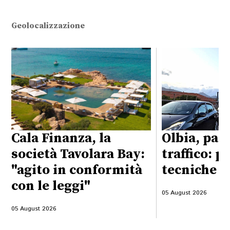
Geolocalizzazione
Cala Finanza, la
Olbia, pas
società Tavolara Bay:
traffico: p
"agito in conformità
tecniche d
con le leggi"
05 August 2026
05 August 2026