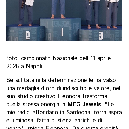
foto: campionato Nazionale dell 11 aprile
2026 a Napoli
Se sul tatami la determinazione le ha valso
una medaglia d'oro di indiscutibile valore, nel
suo studio creativo Eleonora trasforma
quella stessa energia in
MEG Jewels
.
"Le
mie radici affondano in Sardegna, terra aspra
e luminosa, fatta di silenzi antichi e di
vento"
, spiega Eleonora. Da questa eredità