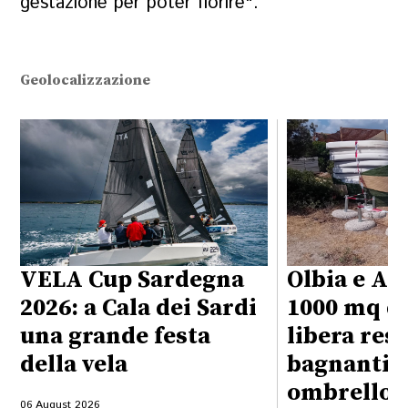
gestazione per poter fiorire".
Geolocalizzazione
VELA Cup Sardegna
Olbia e Ar
2026: a Cala dei Sardi
1000 mq di
una grande festa
libera rest
della vela
bagnanti: 
ombrelloni
06 August 2026