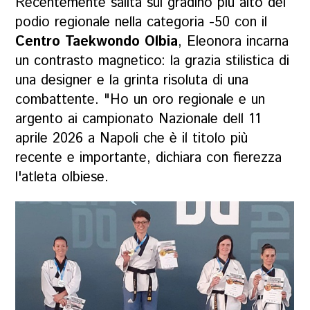
Recentemente salita sul gradino più alto del
podio regionale nella categoria -50 con il
Centro Taekwondo Olbia
, Eleonora incarna
un contrasto magnetico: la grazia stilistica di
una designer e la grinta risoluta di una
combattente. "Ho un oro regionale e un
argento ai campionato Nazionale dell 11
aprile 2026 a Napoli che è il titolo più
recente e importante, dichiara con fierezza
l'atleta olbiese.