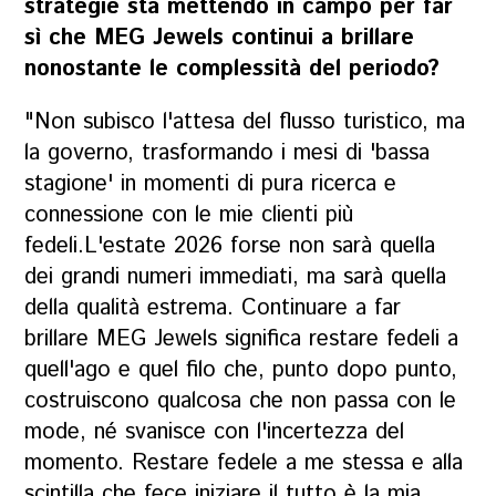
strategie sta mettendo in campo per far
sì che MEG Jewels continui a brillare
nonostante le complessità del periodo?
"Non subisco l'attesa del flusso turistico, ma
la governo, trasformando i mesi di 'bassa
stagione' in momenti di pura ricerca e
connessione con le mie clienti più
fedeli.L'estate 2026 forse non sarà quella
dei grandi numeri immediati, ma sarà quella
della qualità estrema. Continuare a far
brillare MEG Jewels significa restare fedeli a
quell'ago e quel filo che, punto dopo punto,
costruiscono qualcosa che non passa con le
mode, né svanisce con l'incertezza del
momento. Restare fedele a me stessa e alla
scintilla che fece iniziare il tutto è la mia