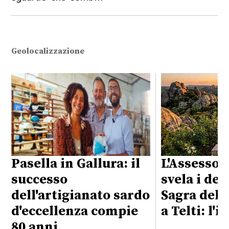
Geolocalizzazione
Pasella in Gallura: il
L'Assessor
successo
svela i det
dell'artigianato sardo
Sagra del 
d'eccellenza compie
a Telti: l'i
80 anni