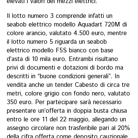
elevati i valori dei mezzi elettrici.
Il lotto numero 3 comprende infatti un
seabob elettrico modello Aquadart 720M di
colore arancio, valutato 4.500 euro, mentre
il lotto numero 5 riguarda un seabob
elettrico modello F5S bianco con base
d’asta di 10 mila euro. Entrambi risultano
privi di documenti e dotazioni di bordo ma
descritti in “buone condizioni generali”. In
vendita anche un tender Cabesto di circa tre
metri, colore grigio con fondo nero, valutato
350 euro. Per partecipare sarà necessario
presentare un’offerta in doppia busta chiusa
entro le ore 11 del 22 maggio, allegando un
assegno circolare non trasferibile pari al 20%
della cifra offerta come deposito cauzionale