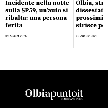
Incidente nella notte
Olbia, str
sulla SP59, un’auto si
dissestata
ribalta: una persona
prossimità
ferita
strisce pe
09 August 2026
09 August 2026