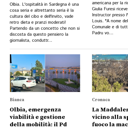
americana per la ri
Olbia. L'ospitalità in Sardegna è una
Giulia Furesi ricev
cosa seria e altrettanto seria è la
Instructor presso l
cultura del cibo e dell'invito, vade
Louis. "A nome del
retro dieta e pranzi moderati!
Comunale e di tutt
Partendo da un concetto che non si
Padru vo...
discosta da questo pensiero la
giornalista, conduttr...
Bianca
Cronaca
Olbia, emergenza
La Maddalen
viabilità e gestione
vicino alla s
della mobilità: il Pd
fuoco la ma