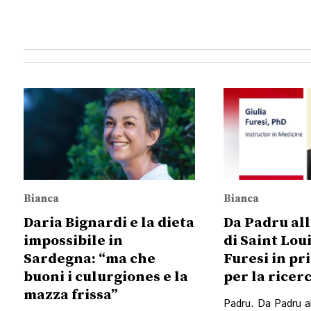
Bianca
Bianca
Daria Bignardi e la dieta
Da Padru all
impossibile in
di Saint Loui
Sardegna: “ma che
Furesi in pr
buoni i culurgiones e la
per la ricer
mazza frissa”
Padru. Da Padru al