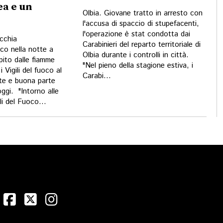
a e un
Olbia. Giovane tratto in arresto con
l'accusa di spaccio di stupefacenti,
l'operazione è stat condotta dai
cchia
Carabinieri del reparto territoriale di
co nella notte a
Olbia durante i controlli in città.
ito dalle fiamme
"Nel pieno della stagione estiva, i
 Vigili del fuoco al
Carabi...
tte e buona parte
oggi. "Intorno alle
li del Fuoco...