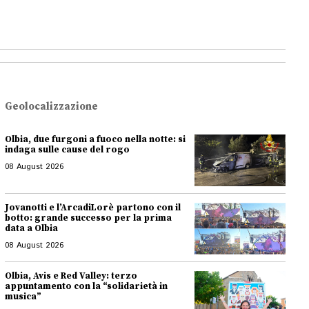
Geolocalizzazione
Olbia, due furgoni a fuoco nella notte: si
indaga sulle cause del rogo
08 August 2026
Jovanotti e l’ArcadiLorè partono con il
botto: grande successo per la prima
data a Olbia
08 August 2026
Olbia, Avis e Red Valley: terzo
appuntamento con la “solidarietà in
musica”