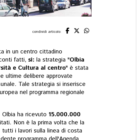
condividi articolo:
ta in un centro cittadino
onti fatti,
sì:
la strategia "
Olbia
sità e Cultura al centro
" è stata
le ultime delibere approvate
unale. Tale strategia si inserisce
Europea nel programma regionale
 Olbia ha ricevuto
15.000.000
tati. Non è la prima volta che la
tutti i lavori sulla linea di costa
cedente programma dell'Agenda