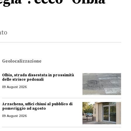
ato
Geolocalizzazione
Olbia, strada dissestata in prossimità
delle strisce pedonali
09 August 2026
Arzachena, uffici chiusi al pubblico di
pomeriggio ad agosto
09 August 2026