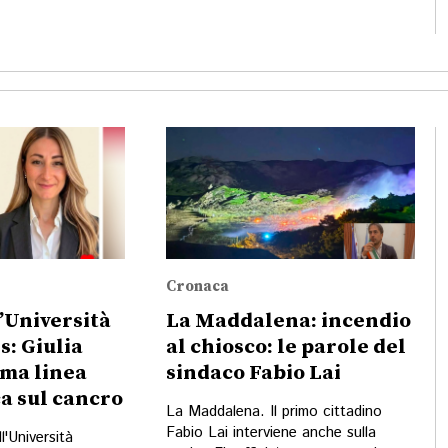
Cronaca
’Università
La Maddalena: incendio
s: Giulia
al chiosco: le parole del
ima linea
sindaco Fabio Lai
ca sul cancro
La Maddalena. Il primo cittadino
Fabio Lai interviene anche sulla
l'Università