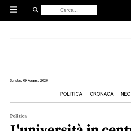
Sunday, 09 August 2026
POLITICA
CRONACA
NEC
Politica
L'università in cen