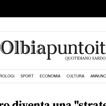
ROLOGI
SPORT
ECONOMIA
CULTURA
ANNUNC
tro diventa una "strat