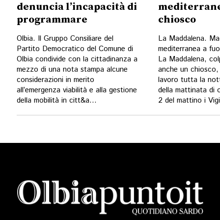
denuncia l’incapacità di
mediterrane
programmare
chiosco
Olbia. Il Gruppo Consiliare del
La Maddalena. Ma
Partito Democratico del Comune di
mediterranea a fuo
Olbia condivide con la cittadinanza a
La Maddalena, colp
mezzo di una nota stampa alcune
anche un chiosco, i
considerazioni in merito
lavoro tutta la no
all’emergenza viabilità e alla gestione
della mattinata di 
della mobilità in citt&a...
2 del mattino i Vigi