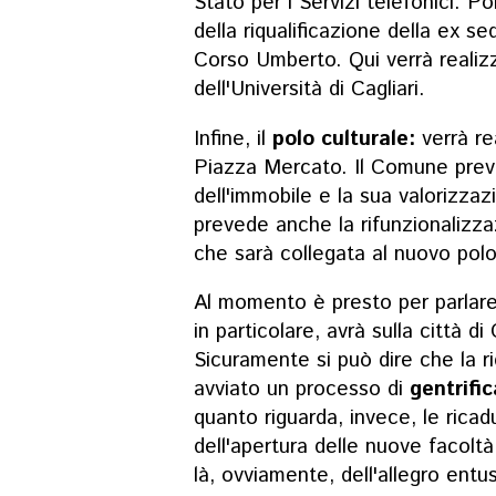
Stato per i Servizi telefonici. Poi
della riqualificazione della ex se
Corso Umberto. Qui verrà realiz
dell'Università di Cagliari.
Infine, il
polo culturale:
verrà re
Piazza Mercato. Il Comune preve
dell'immobile e la sua valorizza
prevede anche la rifunzionalizza
che sarà collegata al nuovo polo 
Al momento è presto per parlare
in particolare, avrà sulla città di
Sicuramente si può dire che la r
avviato un processo di
gentrifi
quanto riguarda, invece, le ric
dell'apertura delle nuove facoltà
là, ovviamente, dell'allegro entu