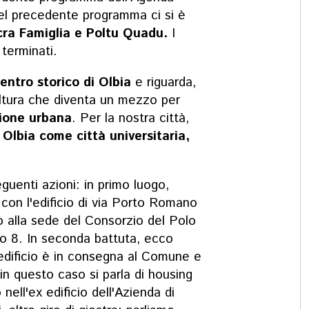
nel precedente programma ci si è
ra Famiglia e Poltu Quadu.
I
 terminati.
entro storico di Olbia
e riguarda,
ultura che diventa un mezzo per
ione urbana
. Per la nostra città,
:
Olbia come città universitaria,
guenti azioni: in primo luogo,
con l'edificio di via Porto Romano
o alla sede del Consorzio del Polo
no 8. In seconda battuta, ecco
l'edificio è in consegna al Comune e
 in questo caso si parla di housing
 nell'ex edificio dell'Azienda di