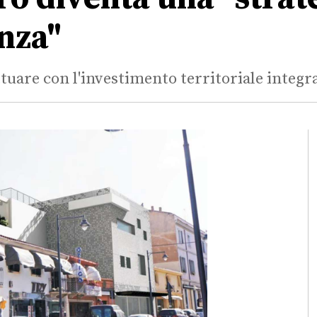
nza"
ttuare con l'investimento territoriale integr