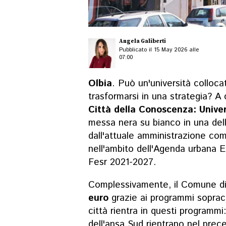
Angela Galiberti
Pubblicato il 15 May 2026 alle
07:00
Olbia
. Può un'università colloca
trasformarsi in una strategia? A c
Città della Conoscenza: Univer
messa nera su bianco in una del
dall'attuale amministrazione com
nell'ambito dell'Agenda urbana 
Fesr 2021-2027.
Complessivamente, il Comune di
euro
grazie ai programmi sopraci
città rientra in questi programmi: 
dell'ansa Sud rientrano nel pre