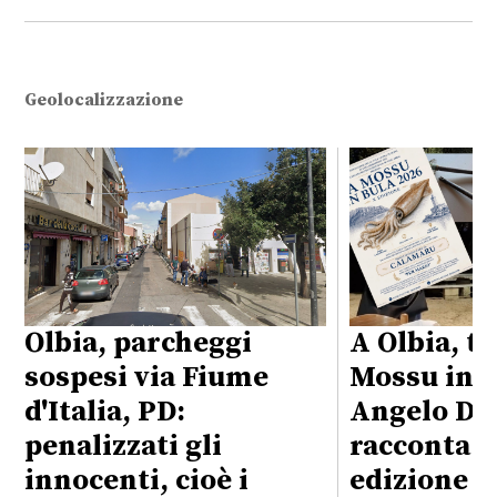
Geolocalizzazione
Olbia, parcheggi
A Olbia, t
sospesi via Fiume
Mossu in B
d'Italia, PD:
Angelo Det
penalizzati gli
racconta l
innocenti, cioè i
edizione