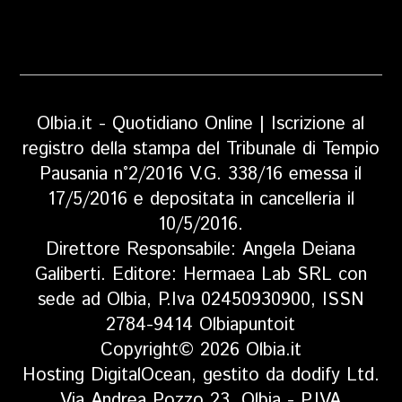
Olbia.it - Quotidiano Online | Iscrizione al
registro della stampa del Tribunale di Tempio
Pausania n°2/2016 V.G. 338/16 emessa il
17/5/2016 e depositata in cancelleria il
10/5/2016.
Direttore Responsabile: Angela Deiana
Galiberti. Editore: Hermaea Lab SRL con
sede ad Olbia, P.Iva 02450930900, ISSN
2784-9414 Olbiapuntoit
Copyright© 2026 Olbia.it
Hosting DigitalOcean, gestito da dodify Ltd.
Via Andrea Pozzo 23, Olbia - P.IVA