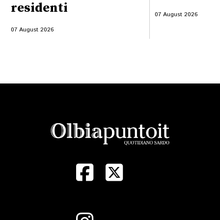
residenti
07 August 2026
07 August 2026