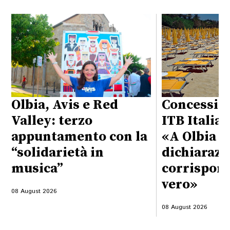
Olbia, Avis e Red
Concession
Valley: terzo
ITB Italia 
appuntamento con la
«A Olbia
“solidarietà in
dichiarazi
musica”
corrispond
vero»
08 August 2026
08 August 2026