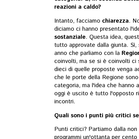
reazioni a caldo?
Intanto, facciamo
chiarezza
. N
diciamo ci hanno presentato l'i
sostanziale
. Questa idea, ques
tutto approvate dalla giunta. Sì, 
anno che parliamo con la
Regio
coinvolti, ma se si è coinvolti 
dieci di quelle proposte venga a
che le porte della Regione sono 
categoria, ma l'idea che hanno a
oggi è uscito è tutto l'opposto ri
incontri.
Quali sono i punti più critici 
Punti critici? Partiamo dalla non
programmi un'ottanta per cento d