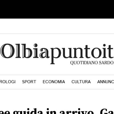
ROLOGI
SPORT
ECONOMIA
CULTURA
ANNUNC
ee guida in arrivo. 