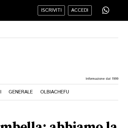
ISCRIVITI
ACCEDI
Informazione dal 1999
I
GENERALE
OLBIACHEFU
Gambella: abbiamo la