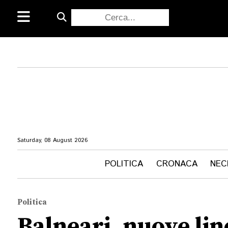
Saturday, 08 August 2026
POLITICA
CRONACA
NEC
Politica
Balneari, nuove lin