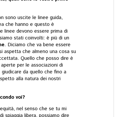
on sono uscite le linee guida,
dea che hanno e questo è
te linee devono essere prima di
siamo stati coinvolti: è più di un
ne
. Diciamo che va bene essere
ci si aspetta che almeno una cosa su
ccettata. Quello che posso dire è
aperte per le associazioni di
 giudicare da quello che fino a
spetto alla natura dei nostri
secondo voi?
 equità, nel senso che se tu mi
i spiaggia libera, possiamo dire