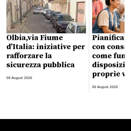
Olbia,via Fiume
Pianificare
d’Italia: iniziative per
con consap
rafforzare la
come funzi
sicurezza pubblica
disposizio
proprie vo
06 August 2026
06 August 2026