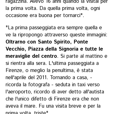
ragazzina. Avevo 16 anni quando la visitai per
la prima volta. Da quella prima volta, ogni
occasione era buona per tornarci".
"La prima passeggiata era sempre quella e
ve la ripropongo attraverso queste immagini:
Oltrarno con Santo Spirito, Ponte
Vecchio, Piazza della Signoria e tutte le
meraviglie del centro
. Si parte al mattino e
si rientra alla sera. L'ultima passeggiata a
Firenze, o meglio la penultima, è stata
nell'aprile del 2011.
Tornando a casa, -
ricorda la fotografa - seduta in taxi verso
l'aeroporto, ricordo di aver detto all'autista
che l'unico difetto di Firenze era che non
aveva il mare. Fu una visita breve e per la
prima volta, triste".