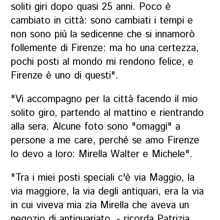
soliti giri dopo quasi 25 anni. Poco è
cambiato in città: sono cambiati i tempi e
non sono più la sedicenne che si innamorò
follemente di Firenze: ma ho una certezza,
pochi posti al mondo mi rendono felice, e
Firenze è uno di questi".
"Vi accompagno per la città facendo il mio
solito giro, partendo al mattino e rientrando
alla sera.
Alcune foto sono "omaggi" a
persone a me care, perché se amo Firenze
lo devo a loro: Mirella Walter e Michele".
"Tra i miei posti speciali c'è via Maggio, la
via maggiore, la via degli antiquari, era la via
in cui viveva mia zia Mirella che aveva un
negozio di antiquariato, - ricorda Patrizia