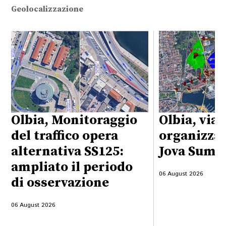
Geolocalizzazione
Olbia, Monitoraggio
Olbia, viab
del traffico opera
organizzaz
alternativa SS125:
Jova Summ
ampliato il periodo
06 August 2026
di osservazione
06 August 2026