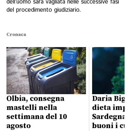
dell’uomo sarà vagliata nelle successive fasi
del procedimento giudiziario.
Cronaca
Olbia, consegna
Daria Bign
mastelli nella
dieta impo
settimana del 10
Sardegna:
agosto
buoni i cu