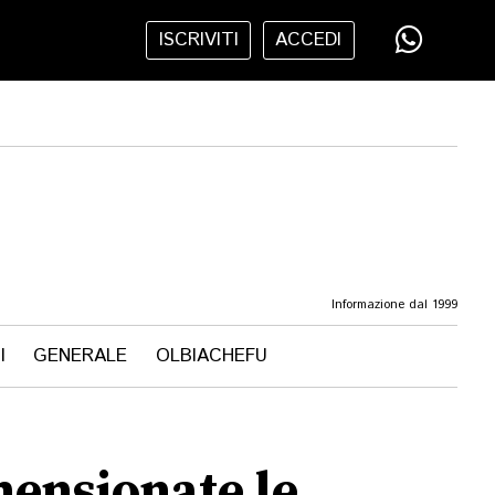
ISCRIVITI
ACCEDI
Informazione dal 1999
I
GENERALE
OLBIACHEFU
mensionate le