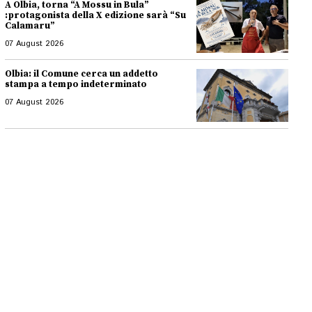
A Olbia, torna “A Mossu in Bula”
:protagonista della X edizione sarà “Su
Calamaru”
07 August 2026
Olbia: il Comune cerca un addetto
stampa a tempo indeterminato
07 August 2026