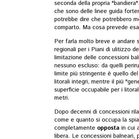
seconda della propria "bandiera"
che sono delle linee guida fortem
potrebbe dire che potrebbero met
comparto. Ma cosa prevede es
Per farla molto breve e andare s
regionali per i Piani di ulitizzo d
limitazione delle concessioni balne
nessuno escluso: da quelli perirub
limite più stringente è quello de
litorali integri, mentre il più "g
superficie occupabile per i litora
metri.
Dopo decenni di concessioni ril
come e quanto si occupa la spia
completamente
opposta
in cui 
libera. Le concessioni balneari, 