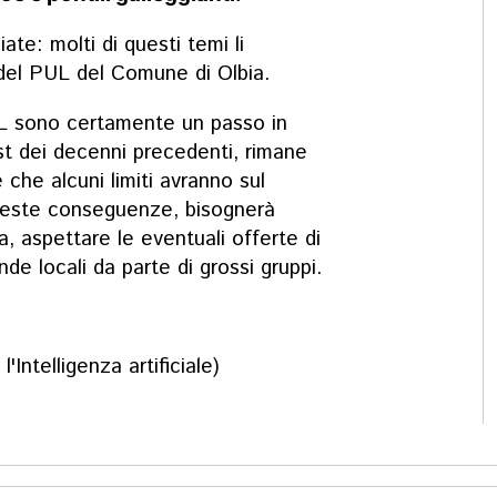
ate: molti di questi temi li
 del PUL del Comune di Olbia.
PUL sono certamente un passo in
est dei decenni precedenti, rimane
che alcuni limiti avranno sul
ueste conseguenze, bisognerà
va, aspettare le eventuali offerte di
nde locali da parte di grossi gruppi.
'Intelligenza artificiale)