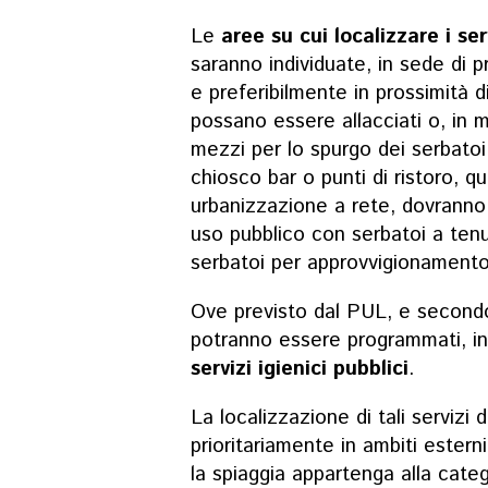
Le
aree su cui localizzare i ser
saranno individuate, in sede di 
e preferibilmente in prossimità di
possano essere allacciati o, in m
mezzi per lo spurgo dei serbatoi
chiosco bar o punti di ristoro, q
urbanizzazione a rete, dovranno
uso pubblico con serbatoi a ten
serbatoi per approvvigionamento 
Ove previsto dal PUL, e secondo 
potranno essere programmati, in 
servizi igienici pubblici
.
La localizzazione di tali servizi
prioritariamente in ambiti estern
la spiaggia appartenga alla cate