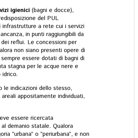
vizi igienici
(bagni e docce),
predisposizione del PUL
 infrastrutture a rete cui i servizi
ancanza, in punti raggiungibili da
 dei reflui. Le concessioni per
ualora non siano presenti opere di
 sempre essere dotati di bagni di
uta stagna per le acque nere e
idrico.
le indicazioni dello stesso,
areali appositamente individuati,
 deve essere ricercata
i al demanio statale. Qualora
goria “urbana” o “periurbana”, e non