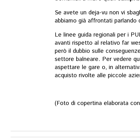
Se avete un deja-vu non vi sbagli
abbiamo già affrontati parlando
Le linee guida regionali per i 
avanti rispetto al relativo far w
però il dubbio sulle conseguenze 
settore balneare. Per vedere q
aspettare le gare o, in alternati
acquisto rivolte alle piccole azie
(Foto di copertina elaborata con l