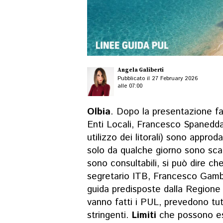
Angela Galiberti
Pubblicato il 27 February 2026
alle 07:00
Olbia
. Dopo la presentazione fat
Enti Locali, Francesco Spanedda,
utilizzo dei litorali) sono approd
solo da qualche giorno sono scar
sono consultabili, si può dire ch
segretario ITB, Francesco Gambe
guida predisposte dalla Regione
vanno fatti i PUL, prevedono tutt
stringenti.
Limiti
che possono ess