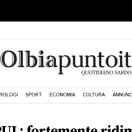
ROLOGI
SPORT
ECONOMIA
CULTURA
ANNUNC
PUL: fortemente ridi