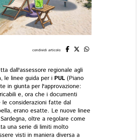
condividi articolo:
ta dall'assessore regionale agli
 le linee guida per i
PUL
(Piano
ate in giunta per l'approvazione:
icabili e, ora che i documenti
e le considerazioni fatte dal
lla, erano esatte. Le nuove linee
 Sardegna, oltre a regolare come
a una serie di limiti molto
ere visti in maniera diversa a