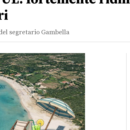
ri
 del segretario Gambella