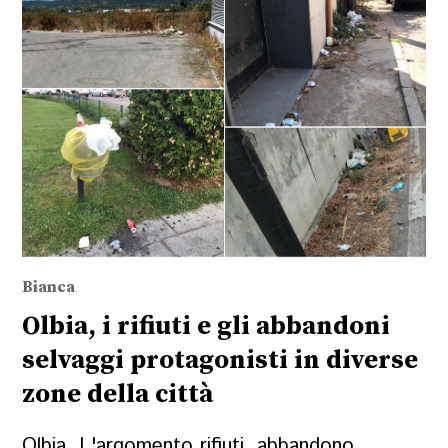
Bianca
Olbia, i rifiuti e gli abbandoni
selvaggi protagonisti in diverse
zone della città
Olbia. L'argomento rifiuti, abbandono