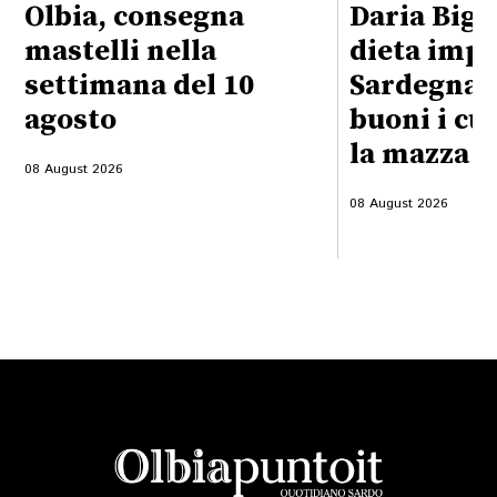
Olbia, consegna
Daria Bign
mastelli nella
dieta impo
settimana del 10
Sardegna:
agosto
buoni i cu
la mazza f
08 August 2026
08 August 2026