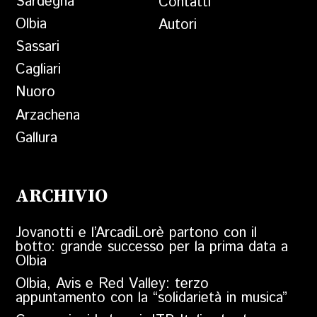
Sardegna
Contatti
Olbia
Autori
Sassari
Cagliari
Nuoro
Arzachena
Gallura
ARCHIVIO
Jovanotti e l’ArcadiLorè partono con il
botto: grande successo per la prima data a
Olbia
Olbia, Avis e Red Valley: terzo
appuntamento con la “solidarietà in musica”