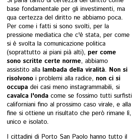
Si parla tanto di certezza del diritto come
base fondamentale per gli investimenti, ma
qua certezza del diritto ne abbiamo poca.
Per come i fatti si sono svolti, per la
pressione mediatica che c'è stata, per come
si è svolta la comunicazione politica
(soprattutto ai piani pià alti),
per come
sono scritte certe norme
, abbiamo
assistito alla
lambada della viralità
.
Non si
risolvono
i problemi alla radice,
non ci si
occupa
dei casi meno instagrammabili, si
cavalca l'onda
come se fossimo tutti surfisti
californiani fino al prossimo caso virale, e alla
fine si ottiene un risultato che però rimane lì,
unico e isolato.
I cittadini di Porto San Paolo hanno tutto il