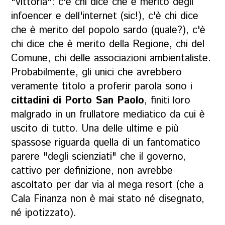
"vittoria": c'è chi dice che è merito degli
infoencer e dell'internet (sic!), c'è chi dice
che è merito del popolo sardo (quale?), c'è
chi dice che è merito della Regione, chi del
Comune, chi delle associazioni ambientaliste.
Probabilmente, gli unici che avrebbero
veramente titolo a proferir parola sono i
cittadini di Porto San Paolo
, finiti loro
malgrado in un frullatore mediatico da cui è
uscito di tutto. Una delle ultime e più
spassose riguarda quella di un fantomatico
parere "degli scienziati" che il governo,
cattivo per definizione, non avrebbe
ascoltato per dar via al mega resort (che a
Cala Finanza non è mai stato né disegnato,
né ipotizzato).