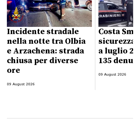
Incidente stradale
Costa Sme
nella notte tra Olbia
sicurezza 
e Arzachena: strada
a luglio 20
chiusa per diverse
135 denun
ore
09 August 2026
09 August 2026