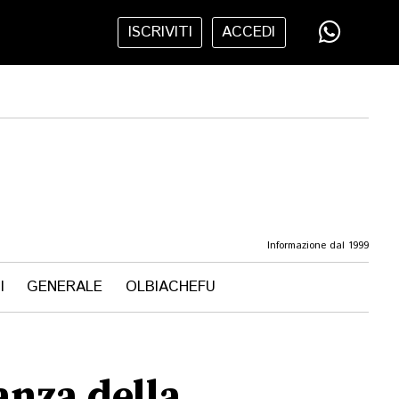
ISCRIVITI
ACCEDI
Informazione dal 1999
I
GENERALE
OLBIACHEFU
anza della