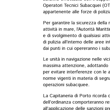
Operatori Tecnici Subacquei (O
appartenente alle forze di polizi
Per garantire la sicurezza della
attività in mare, l’Autorità Maritt
e di svolgimento di qualsiasi att
di pulizia all’interno delle aree 
dai punti in cui opereranno i sub
Le unità in navigazione nelle vi
massima attenzione, adottando t
per evitare interferenze con le a
norme vigenti in materia di seg
operazioni subacquee.
La Capitaneria di Porto ricorda c
dell’ordinanza comporteranno resp
all’applicazione delle sanzioni p