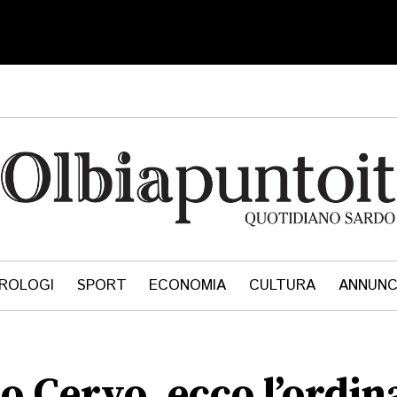
ROLOGI
SPORT
ECONOMIA
CULTURA
ANNUNC
to Cervo, ecco l’ordin