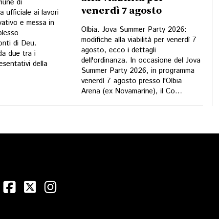
mune di
venerdì 7 agosto
a ufficiale ai lavori
vativo e messa in
Olbia. Jova Summer Party 2026:
plesso
modifiche alla viabilità per venerdì 7
nti di Deu.
agosto, ecco i dettagli
da due tra i
dell'ordinanza. In occasione del Jova
esentativi della
Summer Party 2026, in programma
venerdì 7 agosto presso l'Olbia
Arena (ex Novamarine), il Co...