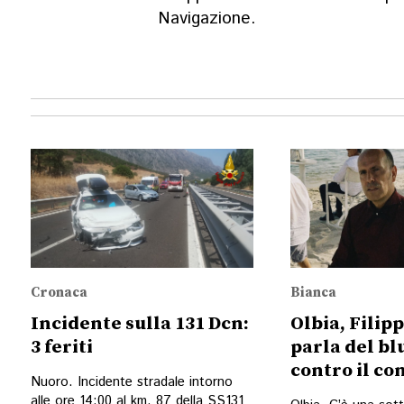
Navigazione.
Cronaca
Bianca
Incidente sulla 131 Dcn:
Olbia, Filip
3 feriti
parla del bl
contro il c
Nuoro. Incidente stradale intorno
alle ore 14:00 al km. 87 della SS131