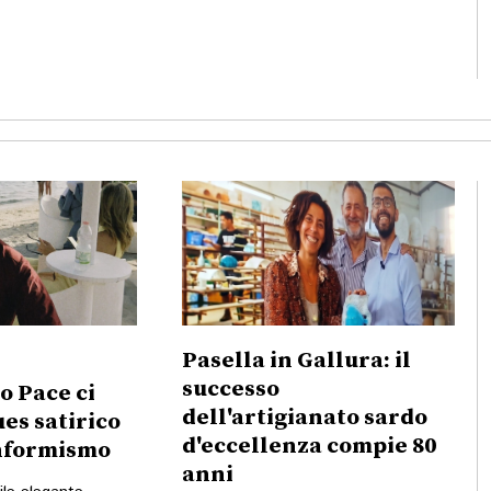
Pasella in Gallura: il
successo
po Pace ci
dell'artigianato sardo
ues satirico
d'eccellenza compie 80
onformismo
anni