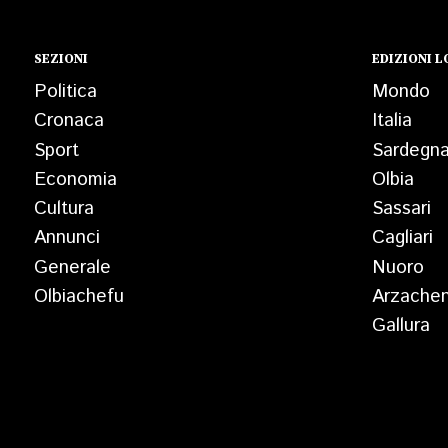
SEZIONI
EDIZIONI L
Politica
Mondo
Cronaca
Italia
Sport
Sardegn
Economia
Olbia
Cultura
Sassari
Annunci
Cagliari
Generale
Nuoro
Olbiachefu
Arzache
Gallura