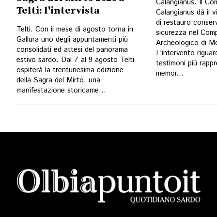
Calangianus. Il Co
Telti: l'intervista
Calangianus dà il vi
di restauro conser
Telti. Con il mese di agosto torna in
sicurezza nel Com
Gallura uno degli appuntamenti più
Archeologico di Mo
consolidati ed attesi del panorama
L'intervento riguar
estivo sardo. Dal 7 al 9 agosto Telti
testimoni più rappr
ospiterà la trentunesima edizione
memor...
della Sagra del Mirto, una
manifestazione storicame...