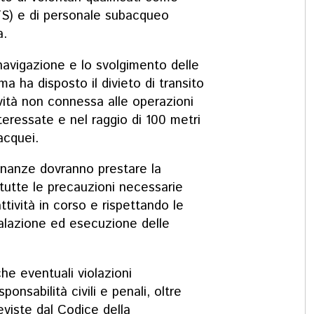
TS) e di personale subacqueo
a.
 navigazione e lo svolgimento delle
ima ha disposto il divieto di transito
ività non connessa alle operazioni
interessate e nel raggio di 100 metri
acquei.
cinanze dovranno prestare la
utte le precauzioni necessarie
ttività in corso e rispettando le
nalazione ed esecuzione delle
he eventuali violazioni
onsabilità civili e penali, oltre
reviste dal Codice della