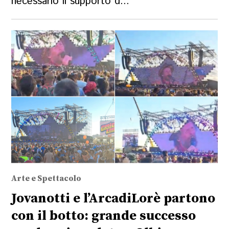
necessario il supporto d...
Arte e Spettacolo
Jovanotti e l’ArcadiLorè partono
con il botto: grande successo