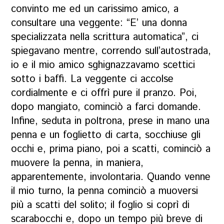
convinto me ed un carissimo amico, a
consultare una veggente: “E’ una donna
specializzata nella scrittura automatica”, ci
spiegavano mentre, correndo sull’autostrada,
io e il mio amico sghignazzavamo scettici
sotto i baffi. La veggente ci accolse
cordialmente e ci offrì pure il pranzo. Poi,
dopo mangiato, cominciò a farci domande.
Infine, seduta in poltrona, prese in mano una
penna e un foglietto di carta, socchiuse gli
occhi e, prima piano, poi a scatti, cominciò a
muovere la penna, in maniera,
apparentemente, involontaria. Quando venne
il mio turno, la penna cominciò a muoversi
più a scatti del solito; il foglio si coprì di
scarabocchi e, dopo un tempo più breve di