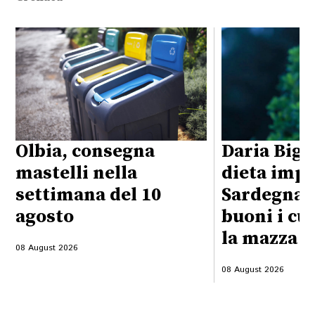
Olbia, consegna
Daria Bign
mastelli nella
dieta impo
settimana del 10
Sardegna:
agosto
buoni i cu
la mazza f
08 August 2026
08 August 2026