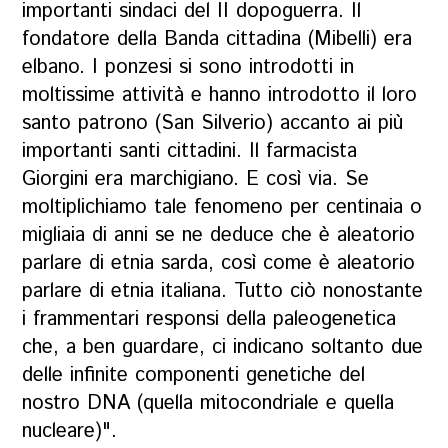
importanti sindaci del II dopoguerra. Il
fondatore della Banda cittadina (Mibelli) era
elbano. I ponzesi si sono introdotti in
moltissime attività e hanno introdotto il loro
santo patrono (San Silverio) accanto ai più
importanti santi cittadini. Il farmacista
Giorgini era marchigiano. E così via. Se
moltiplichiamo tale fenomeno per centinaia o
migliaia di anni se ne deduce che è aleatorio
parlare di etnia sarda, così come è aleatorio
parlare di etnia italiana. Tutto ciò nonostante
i frammentari responsi della paleogenetica
che, a ben guardare, ci indicano soltanto due
delle infinite componenti genetiche del
nostro DNA (quella mitocondriale e quella
nucleare)".