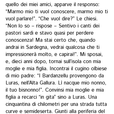
quello dei miei amici, apparve il responso:
“Marmo mio ti vuol conoscere, marmo mio ti
vuol parlare!”. “Che vuol dire?” Le chiesi.
“Non lo so – rispose – Sentivo i canti dei
pastori sardi e stavo quasi per perdere
conoscenza! Ma stai certo che, quando
andrai in Sardegna, vedrai qualcosa che ti
impressionerà molto, e capirai!”. Mi sposai,
e, dieci anni dopo, tornai sull’isola con mia
moglie e mia figlia. Incontrai il cugino olbiese
di mio padre: “I Bardanzellu provengono da
Luras, nell’Alta Gallura. Lì nacque mio nonno,
il tuo bisnonno!”. Convinsi mia moglie e mia
figlia a recarci “in gita” sino a Luras. Una
cinquantina di chilometri per una strada tutta
curve e semideserta. Giunti alla periferia del