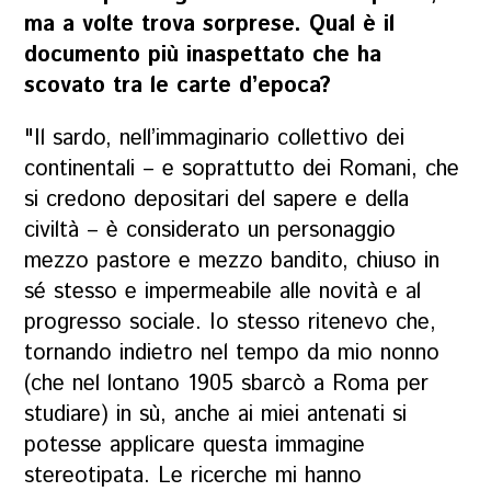
ma a volte trova sorprese. Qual è il
documento più inaspettato che ha
scovato tra le carte d’epoca?
"Il sardo, nell’immaginario collettivo dei
continentali – e soprattutto dei Romani, che
si credono depositari del sapere e della
civiltà – è considerato un personaggio
mezzo pastore e mezzo bandito, chiuso in
sé stesso e impermeabile alle novità e al
progresso sociale. Io stesso ritenevo che,
tornando indietro nel tempo da mio nonno
(che nel lontano 1905 sbarcò a Roma per
studiare) in sù, anche ai miei antenati si
potesse applicare questa immagine
stereotipata. Le ricerche mi hanno