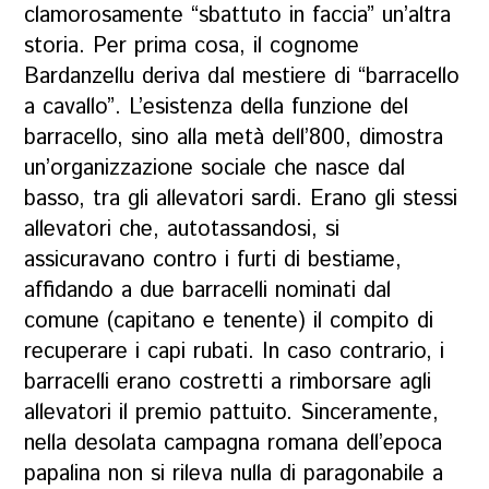
clamorosamente “sbattuto in faccia” un’altra
storia. Per prima cosa, il cognome
Bardanzellu deriva dal mestiere di “barracello
a cavallo”. L’esistenza della funzione del
barracello, sino alla metà dell’800, dimostra
un’organizzazione sociale che nasce dal
basso, tra gli allevatori sardi. Erano gli stessi
allevatori che, autotassandosi, si
assicuravano contro i furti di bestiame,
affidando a due barracelli nominati dal
comune (capitano e tenente) il compito di
recuperare i capi rubati. In caso contrario, i
barracelli erano costretti a rimborsare agli
allevatori il premio pattuito. Sinceramente,
nella desolata campagna romana dell’epoca
papalina non si rileva nulla di paragonabile a