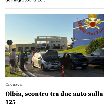
dell'ingresso a B...
Cronaca
Olbia, scontro tra due auto sulla
125