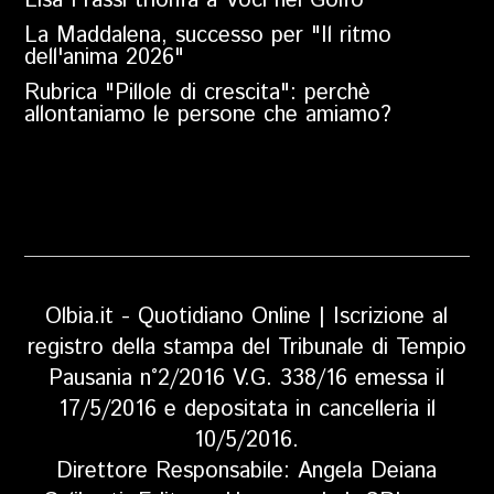
Lisa Frassi trionfa a Voci nel Golfo
La Maddalena, successo per "Il ritmo
dell'anima 2026"
Rubrica "Pillole di crescita": perchè
allontaniamo le persone che amiamo?
Olbia.it - Quotidiano Online | Iscrizione al
registro della stampa del Tribunale di Tempio
Pausania n°2/2016 V.G. 338/16 emessa il
17/5/2016 e depositata in cancelleria il
10/5/2016.
Direttore Responsabile: Angela Deiana