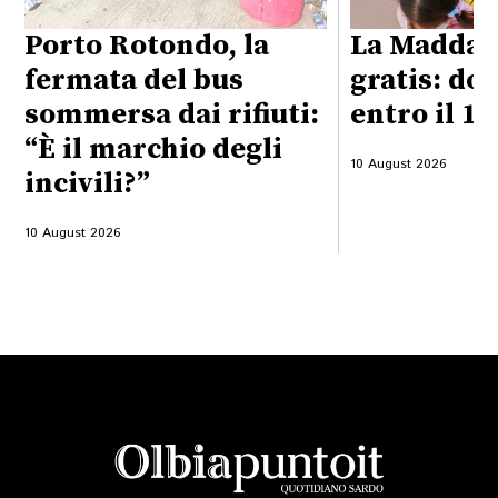
Porto Rotondo, la
La Maddale
fermata del bus
gratis: d
sommersa dai rifiuti:
entro il 1
“È il marchio degli
10 August 2026
incivili?”
10 August 2026