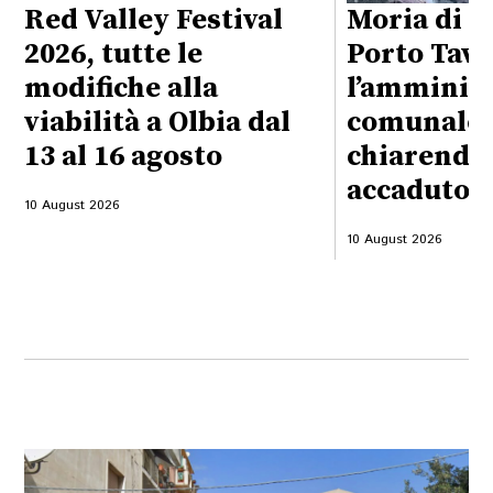
Red Valley Festival
Moria di p
2026, tutte le
Porto Tave
modifiche alla
l’amminis
viabilità a Olbia dal
comunale 
13 al 16 agosto
chiarendo
accaduto
10 August 2026
10 August 2026