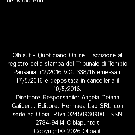
del Molo Brin
Olbia.it - Quotidiano Online | Iscrizione al
registro della stampa del Tribunale di Tempio
Pausania n°2/2016 V.G. 338/16 emessa il
17/5/2016 e depositata in cancelleria il
10/5/2016.
Direttore Responsabile: Angela Deiana
Galiberti. Editore: Hermaea Lab SRL con
sede ad Olbia, P.Iva 02450930900, ISSN
2784-9414 Olbiapuntoit
Copyright© 2026 Olbia.it