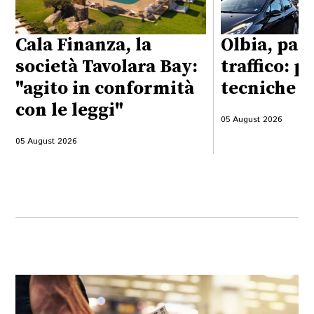
Cala Finanza, la
Olbia, pas
società Tavolara Bay:
traffico: p
"agito in conformità
tecniche d
con le leggi"
05 August 2026
05 August 2026