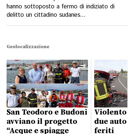
hanno sottoposto a fermo di indiziato di
delitto un cittadino sudanes...
Geolocalizzazione
San Teodoro e Budoni
Violento s
avviano il progetto
due auto su
“Acque e spiagge
feriti