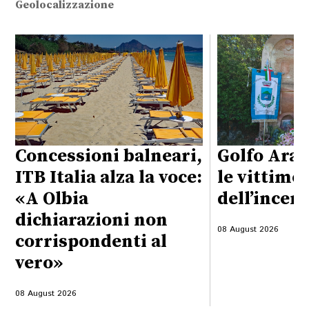
Geolocalizzazione
Concessioni balneari,
Golfo Aran
ITB Italia alza la voce:
le vittime
«A Olbia
dell’incen
dichiarazioni non
08 August 2026
corrispondenti al
vero»
08 August 2026