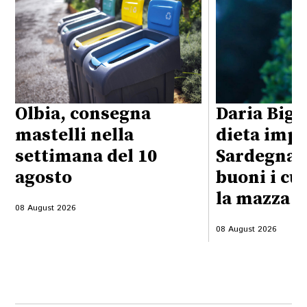
Olbia, consegna
Daria Bign
mastelli nella
dieta impo
settimana del 10
Sardegna:
agosto
buoni i cu
la mazza f
08 August 2026
08 August 2026