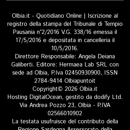
Olbia.it - Quotidiano Online | Iscrizione al
registro della stampa del Tribunale di Tempio
Pausania n°2/2016 V.G. 338/16 emessa il
17/5/2016 e depositata in cancelleria il
10/5/2016.
Direttore Responsabile: Angela Deiana
Galiberti. Editore: Hermaea Lab SRL con
sede ad Olbia, P.Iva 02450930900, ISSN
2784-9414 Olbiapuntoit
Copyright© 2026 Olbia.it
Hosting DigitalOcean, gestito da dodify Ltd.
Via Andrea Pozzo 23, Olbia - P.IVA
02566010902
La testata usufruisce del contributo della
Regione Sardegna Assessorato della