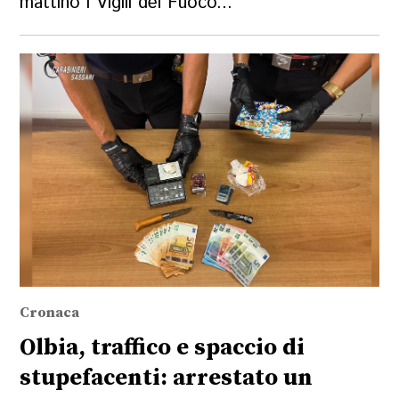
mattino i Vigili del Fuoco...
Cronaca
Olbia, traffico e spaccio di
stupefacenti: arrestato un