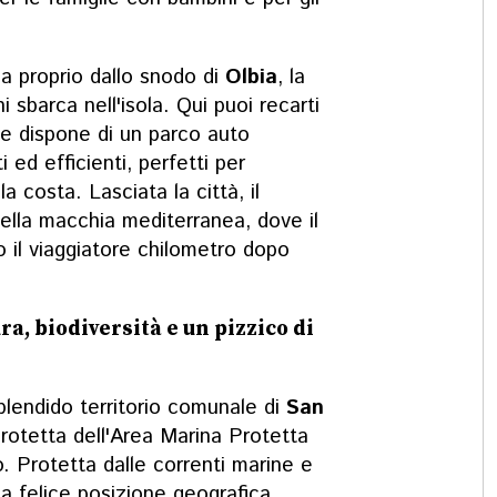
zia proprio dallo snodo di
Olbia
, la
 sbarca nell'isola. Qui puoi recarti
he dispone di un parco auto
i ed efficienti, perfetti per
a costa. Lasciata la città, il
della macchia mediterranea, dove il
 il viaggiatore chilometro dopo
ra, biodiversità e un pizzico di
splendido territorio comunale di
San
 protetta dell'Area Marina Protetta
. Protetta dalle correnti marine e
ua felice posizione geografica,