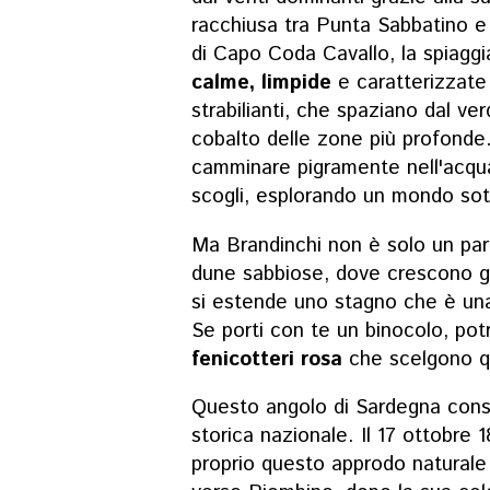
racchiusa tra Punta Sabbatino e
di Capo Coda Cavallo, la spiagg
calme, limpide
e caratterizzate
strabilianti, che spaziano dal ve
cobalto delle zone più profonde.
camminare pigramente nell'acqua 
scogli, esplorando un mondo sott
Ma Brandinchi non è solo un para
dune sabbiose, dove crescono gin
si estende uno stagno che è una 
Se porti con te un binocolo, pot
fenicotteri rosa
che scelgono q
Questo angolo di Sardegna conse
storica nazionale. Il 17 ottobre 
proprio questo approdo naturale