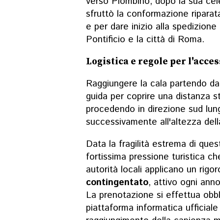
verso Piombino, dopo la sua cel
sfruttò la conformazione riparata
e per dare inizio alla spedizione 
Pontificio e la città di Roma.
Logistica e regole per l'acces
Raggiungere la cala partendo da 
guida per coprire una distanza st
procedendo in direzione sud lun
successivamente all'altezza della
Data la fragilità estrema di que
fortissima pressione turistica che
autorità locali applicano un rigo
contingentato
, attivo ogni ann
La prenotazione si effettua obbl
piattaforma informatica ufficial