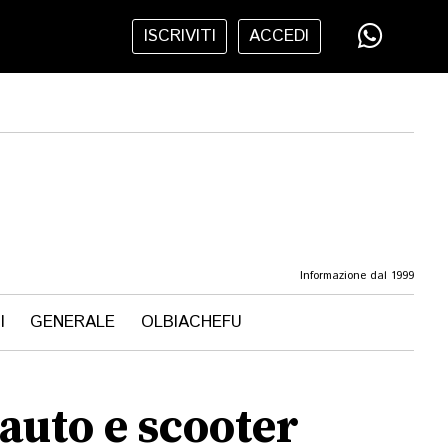
ISCRIVITI
ACCEDI
Informazione dal 1999
I
GENERALE
OLBIACHEFU
 auto e scooter