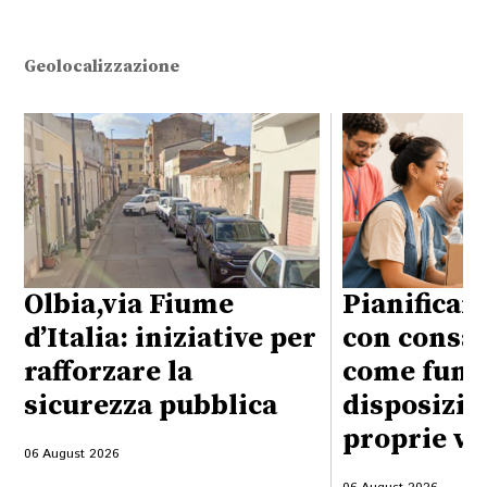
Geolocalizzazione
Olbia,via Fiume
Pianificare
d’Italia: iniziative per
con consap
rafforzare la
come funzi
sicurezza pubblica
disposizio
proprie vo
06 August 2026