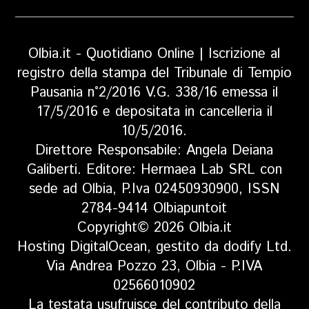
Olbia.it - Quotidiano Online | Iscrizione al
registro della stampa del Tribunale di Tempio
Pausania n°2/2016 V.G. 338/16 emessa il
17/5/2016 e depositata in cancelleria il
10/5/2016.
Direttore Responsabile: Angela Deiana
Galiberti. Editore: Hermaea Lab SRL con
sede ad Olbia, P.Iva 02450930900, ISSN
2784-9414 Olbiapuntoit
Copyright© 2026 Olbia.it
Hosting DigitalOcean, gestito da dodify Ltd.
Via Andrea Pozzo 23, Olbia - P.IVA
02566010902
La testata usufruisce del contributo della