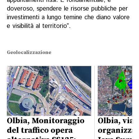
appuntamenti fissi. È fondamentale, e
doveroso, spendere le risorse pubbliche per
investimenti a lungo temine che diano valore
e visibilità al territorio”.
Geolocalizzazione
Olbia, Monitoraggio
Olbia, viab
del traffico opera
organizzaz