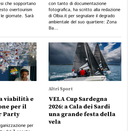
iesi che sopportano
con tanto di documentazione
uesto overtourism
fotografica, ha scritto alla redazione
a le giornate. Sarà
di Olbia.it per segnalare il degrado
ambientale del suo quartiere: Zona
Ba...
Altri Sport
a viabilità e
VELA Cup Sardegna
ne per il
2026: a Cala dei Sardi
 Party
una grande festa della
vela
organizzazione per