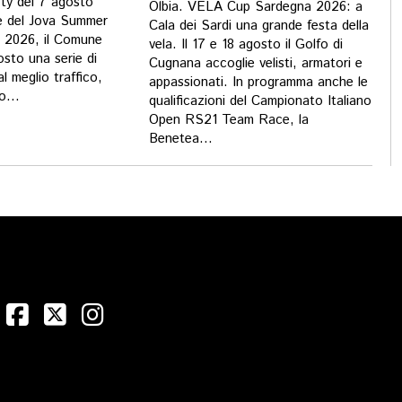
ty del 7 agosto
Olbia. VELA Cup Sardegna 2026: a
e del Jova Summer
Cala dei Sardi una grande festa della
o 2026, il Comune
vela. Il 17 e 18 agosto il Golfo di
osto una serie di
Cugnana accoglie velisti, armatori e
al meglio traffico,
appassionati. In programma anche le
o...
qualificazioni del Campionato Italiano
Open RS21 Team Race, la
Benetea...