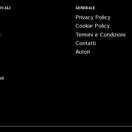
OCALI
GENERALE
Privacy Policy
Cookie Policy
a
Termini e Condizioni
Contatti
Autori
na