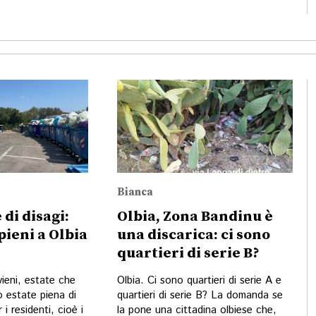
Bianca
 di disagi:
Olbia, Zona Bandinu è
pieni a Olbia
una discarica: ci sono
quartieri di serie B?
vieni, estate che
Olbia. Ci sono quartieri di serie A e
o estate piena di
quartieri di serie B? La domanda se
 i residenti, cioè i
la pone una cittadina olbiese che,