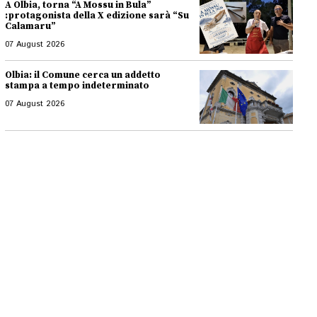
A Olbia, torna “A Mossu in Bula”
:protagonista della X edizione sarà “Su
Calamaru”
07 August 2026
Olbia: il Comune cerca un addetto
stampa a tempo indeterminato
07 August 2026