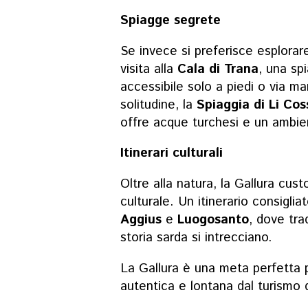
Spiagge segrete
Se invece si preferisce esplorare
visita alla
Cala di Trana
, una sp
accessibile solo a piedi o via m
solitudine, la
Spiaggia di Li Cos
offre acque turchesi e un ambient
Itinerari culturali
Oltre alla natura, la Gallura cus
culturale. Un itinerario consigliat
Aggius
e
Luogosanto
, dove tra
storia sarda si intrecciano.
La Gallura è una meta perfetta 
autentica e lontana dal turismo 