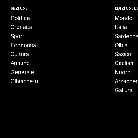
SEZIONI
EDIZIONI L
Politica
Mondo
Cronaca
Italia
Sport
Sardegn
Economia
Olbia
Cultura
Sassari
Annunci
Cagliari
Generale
Nuoro
Olbiachefu
Arzache
Gallura