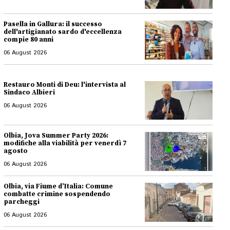
Pasella in Gallura: il successo
dell'artigianato sardo d'eccellenza
compie 80 anni
06 August 2026
Restauro Monti di Deu: l'intervista al
Sindaco Albieri
06 August 2026
Olbia, Jova Summer Party 2026:
modifiche alla viabilità per venerdì 7
agosto
06 August 2026
Olbia, via Fiume d’Italia: Comune
combatte crimine sospendendo
parcheggi
06 August 2026