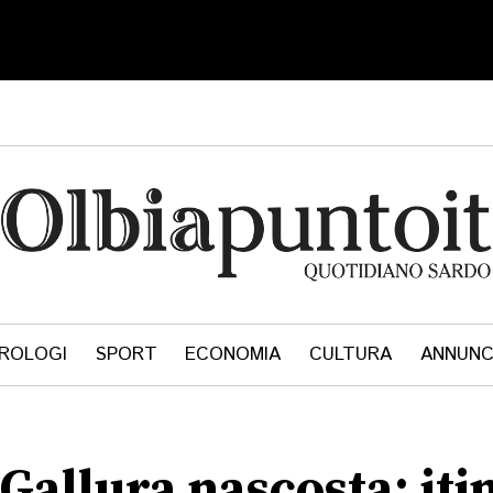
ROLOGI
SPORT
ECONOMIA
CULTURA
ANNUNC
 Gallura nascosta: iti