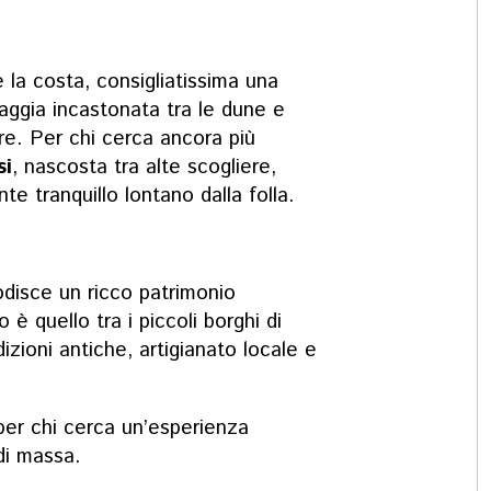
 la costa, consigliatissima una
iaggia incastonata tra le dune e
are. Per chi cerca ancora più
si
, nascosta tra alte scogliere,
e tranquillo lontano dalla folla.
todisce un ricco patrimonio
o è quello tra i piccoli borghi di
dizioni antiche, artigianato locale e
per chi cerca un’esperienza
di massa.