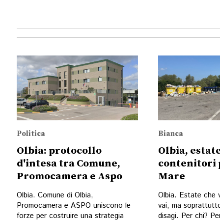
Politica
Bianca
Olbia: protocollo
Olbia, estate
d'intesa tra Comune,
contenitori 
Promocamera e Aspo
Mare
Olbia. Comune di Olbia,
Olbia. Estate che 
Promocamera e ASPO uniscono le
vai, ma soprattutt
forze per costruire una strategia
disagi. Per chi? Per