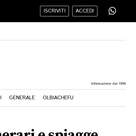
ISCRIVITI
ACCEDI
Informazione dal 1999
I
GENERALE
OLBIACHEFU
nerari e spiagge