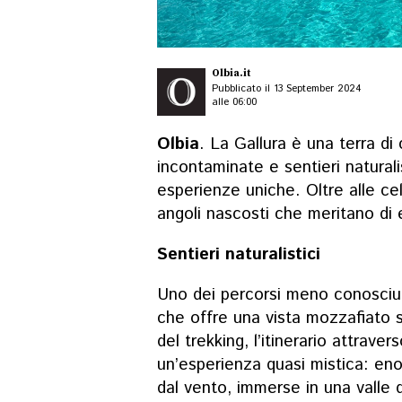
Olbia.it
Pubblicato il 13 September 2024
alle 06:00
Olbia
. La Gallura è una terra di
incontaminate e sentieri naturali
esperienze uniche. Oltre alle ce
angoli nascosti che meritano di 
Sentieri naturalistici
Uno dei percorsi meno conosciut
che offre una vista mozzafiato s
del trekking, l’itinerario attraver
un’esperienza quasi mistica: en
dal vento, immerse in una valle