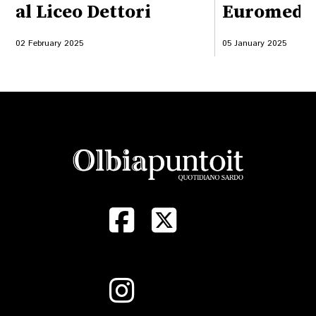
al Liceo Dettori
Euromedit
02 February 2025
05 January 2025