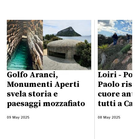
Golfo Aranci,
Loiri - Por
Monumenti Aperti
Paolo risc
svela storia e
cuore anti
paesaggi mozzafiato
tutti a Cal
09 May 2025
08 May 2025