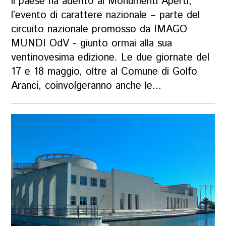
il paese ha aderito ai Monumenti Aperti,
l’evento di carattere nazionale – parte del
circuito nazionale promosso da IMAGO
MUNDI OdV - giunto ormai alla sua
ventinovesima edizione. Le due giornate del
17 e 18 maggio, oltre al Comune di Golfo
Aranci, coinvolgeranno anche le...