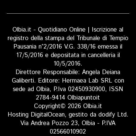
Olbia.it - Quotidiano Online | Iscrizione al
registro della stampa del Tribunale di Tempio
Pausania n°2/2016 V.G. 338/16 emessa il
17/5/2016 e depositata in cancelleria il
10/5/2016.
Direttore Responsabile: Angela Deiana
Galiberti. Editore: Hermaea Lab SRL con
sede ad Olbia, P.Iva 02450930900, ISSN
2784-9414 Olbiapuntoit
Copyright© 2026 Olbia.it
Hosting DigitalOcean, gestito da dodify Ltd.
Via Andrea Pozzo 23, Olbia - P.IVA
02566010902