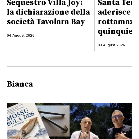
Sequestro Villa Joy:
Santa Tere
la dichiarazione della
aderisce a
società Tavolara Bay
rottamazi
quinquies
04 August 2026
03 August 2026
Bianca