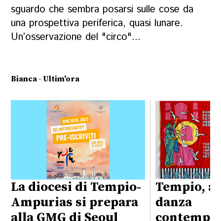
sguardo che sembra posarsi sulle cose da
una prospettiva periferica, quasi lunare.
Un’osservazione del "circo"...
Bianca - Ultim'ora
La diocesi di Tempio-
Tempio, ar
Ampurias si prepara
danza
alla GMG di Seoul
contempor