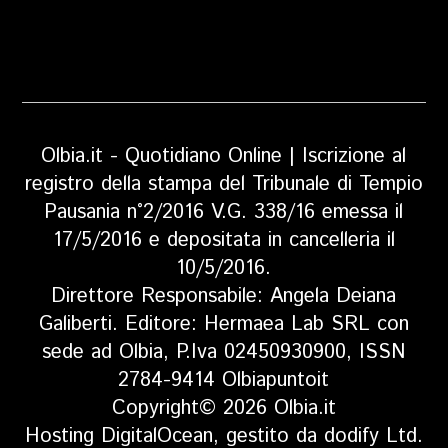
Olbia.it - Quotidiano Online | Iscrizione al
registro della stampa del Tribunale di Tempio
Pausania n°2/2016 V.G. 338/16 emessa il
17/5/2016 e depositata in cancelleria il
10/5/2016.
Direttore Responsabile: Angela Deiana
Galiberti. Editore: Hermaea Lab SRL con
sede ad Olbia, P.Iva 02450930900, ISSN
2784-9414 Olbiapuntoit
Copyright© 2026 Olbia.it
Hosting DigitalOcean, gestito da dodify Ltd.