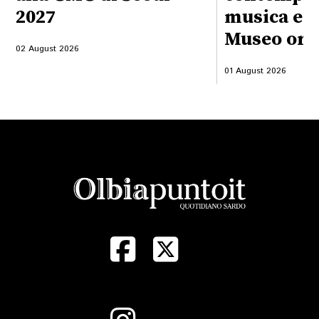
2027
musica ele
Museo org
02 August 2026
01 August 2026