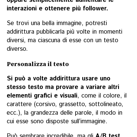
oppure semplicemente aumentare le
interazioni e ottenere più follower.
Se trovi una bella immagine, potresti
addirittura pubblicarla più volte in momenti
diversi, ma ciascuna di esse con un testo
diverso.
Personalizza il testo
Si può a volte addirittura usare uno
stesso testo ma provare a variare altri
elementi grafici e visuali
, come il colore, il
carattere (corsivo, grassetto, sottolineato,
ecc.), la grandezza delle parole, il modo in
cui esse sono disposte sull’immagine.
Può sembrare incredibile, ma gli
A/B test