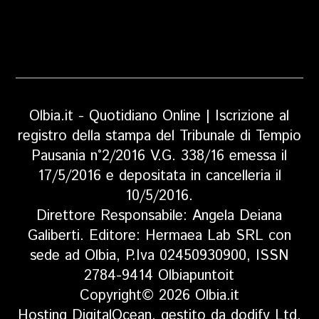
Olbia.it - Quotidiano Online | Iscrizione al
registro della stampa del Tribunale di Tempio
Pausania n°2/2016 V.G. 338/16 emessa il
17/5/2016 e depositata in cancelleria il
10/5/2016.
Direttore Responsabile: Angela Deiana
Galiberti. Editore: Hermaea Lab SRL con
sede ad Olbia, P.Iva 02450930900, ISSN
2784-9414 Olbiapuntoit
Copyright© 2026 Olbia.it
Hosting DigitalOcean, gestito da dodify Ltd.