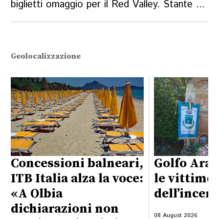
biglietti omaggio per il Red Valley. Stante ...
Geolocalizzazione
Concessioni balneari,
Golfo Aran
ITB Italia alza la voce:
le vittime
«A Olbia
dell’incen
dichiarazioni non
08 August 2026