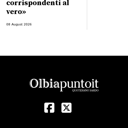
corrispondenti al
vero»
08 August 2026