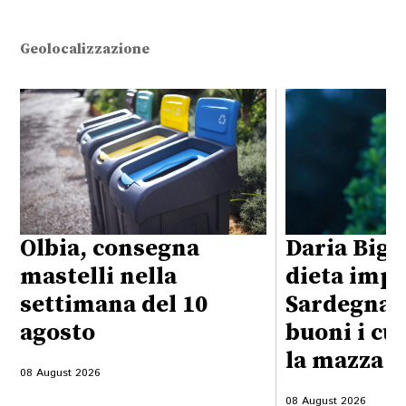
Geolocalizzazione
Olbia, consegna
Daria Bign
mastelli nella
dieta impo
settimana del 10
Sardegna:
agosto
buoni i cu
la mazza f
08 August 2026
08 August 2026