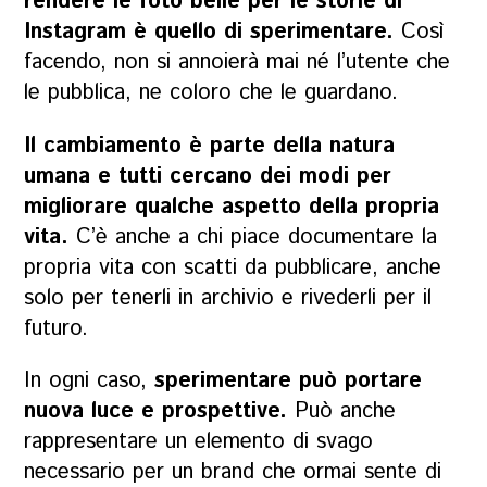
rendere le foto belle per le storie di
Instagram è quello di sperimentare.
Così
facendo, non si annoierà mai né l’utente che
le pubblica, ne coloro che le guardano.
Il cambiamento è parte della natura
umana e tutti cercano dei modi per
migliorare qualche aspetto della propria
vita.
C’è anche a chi piace
documentare la
propria vita
con scatti da pubblicare, anche
solo per tenerli in archivio e rivederli per il
futuro.
In ogni caso,
sperimentare può portare
nuova luce e prospettive.
Può anche
rappresentare un elemento di svago
necessario per un brand che ormai sente di