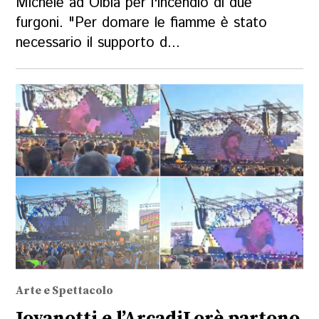
Michele ad Olbia per l'incendio di due
furgoni. "Per domare le fiamme è stato
necessario il supporto d...
Arte e Spettacolo
Jovanotti e l’ArcadiLorè partono