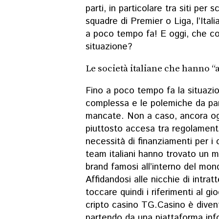
parti, in particolare tra siti per
s
squadre di Premier o Liga, l’Ital
a poco tempo fa! E oggi, che co
situazione?
Le società italiane che hanno “
Fino a poco tempo fa la situazio
complessa e le polemiche da par
mancate. Non a caso, ancora ogg
piuttosto accesa tra regolamenta
necessità di finanziamenti per i c
team italiani hanno trovato un m
brand famosi all’interno del mo
Affidandosi alle nicchie di intra
toccare quindi i riferimenti al gi
cripto casino
TG.Casino è diven
partendo da una piattaforma info