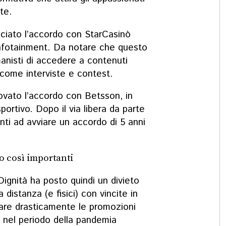
ute.
ciato l’accordo con StarCasinò
 Infotainment. Da notare che questo
anisti di accedere a contenuti
i, come interviste e contest.
 trovato l’accordo con Betsson, in
portivo. Dopo il via libera da parte
nti ad avviare un accordo di 5 anni
o così importanti
ignità ha posto quindi un divieto
 distanza (e fisici) con vincite in
tare drasticamente le promozioni
, nel periodo della pandemia