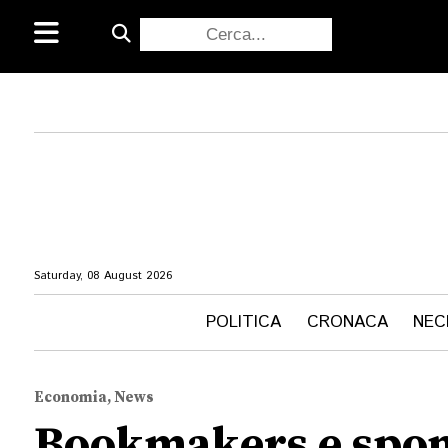
Saturday, 08 August 2026
POLITICA
CRONACA
NEC
Economia, News
Bookmakers e sponso