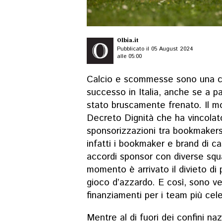
Olbia.it
Pubblicato il 05 August 2024
alle 05:00
Calcio e scommesse sono una c
successo in Italia, anche se a pa
stato bruscamente frenato. Il mo
Decreto Dignità che ha vincolat
sponsorizzazioni tra bookmakers 
infatti i bookmaker e brand di c
accordi sponsor con diverse squ
momento è arrivato il divieto di p
gioco d’azzardo. E così, sono ve
finanziamenti per i team più cele
Mentre al di fuori dei confini naz