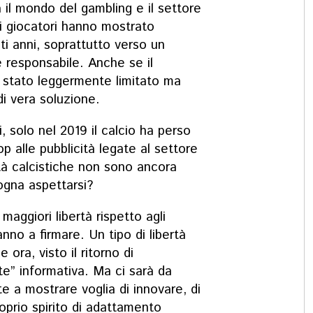
 il mondo del gambling e il settore
 i giocatori hanno mostrato
i anni, soprattutto verso un
responsabile. Anche se il
 stato leggermente limitato ma
di vera soluzione.
i, solo nel 2019 il calcio ha perso
op alle pubblicità legate al settore
tà calcistiche non sono ancora
ogna aspettarsi?
aggiori libertà rispetto agli
nno a firmare. Un tipo di libertà
ora, visto il ritorno di
e” informativa. Ma ci sarà da
e a mostrare voglia di innovare, di
roprio spirito di adattamento