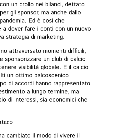
 con un crollo nei bilanci, dettato
 per gli sponsor, ma anche dallo
 pandemia. Ed è così che
e a dover fare i conti con un nuovo
a strategia di marketing.
no attraversato momenti difficili,
he sponsorizzare un club di calcio
enere visibilità globale. E il calcio
lti un ottimo palcoscenico
ipo di accordi hanno rappresentato
estimento a lungo termine, ma
o di interessi, sia economici che
uturo
a cambiato il modo di vivere il