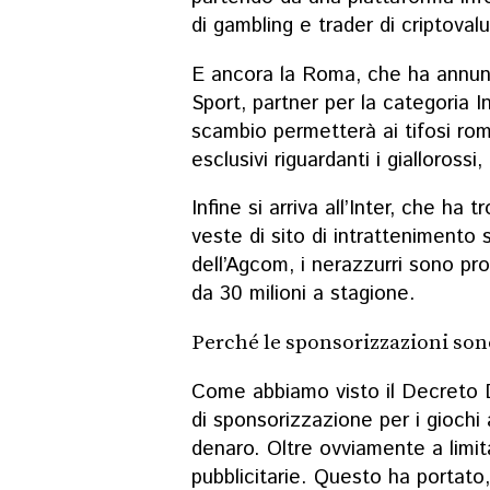
di gambling e trader di criptoval
E ancora la Roma, che ha annun
Sport, partner per la categoria
scambio permetterà ai tifosi rom
esclusivi riguardanti i gialloross
Infine si arriva all’Inter, che ha
veste di sito di intrattenimento s
dell’Agcom, i nerazzurri sono pro
da 30 milioni a stagione.
Perché le sponsorizzazioni son
Come abbiamo visto il Decreto D
di sponsorizzazione per i giochi a
denaro. Oltre ovviamente a limi
pubblicitarie. Questo ha portato