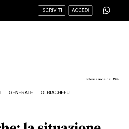
ISCRIVITI
ACCEDI
Informazione dal 1999
I
GENERALE
OLBIACHEFU
he: la situazione