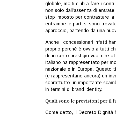
globale, molti club a fare i conti
non solo dall’assenza di entrate
stop imposto per contrastare la
entrambe le parti si sono trovat
approccio, partendo da una nuov
Anche i concessionari infatti han
proprio perché è ovvio a tutti c
di un certo prestigio vuol dire ott
italiano ha rappresentato per mo
nazionale e in Europa. Questo t
(e rappresentano ancora) un inv
soprattutto un importante scambi
in termini di brand identity.
Quali sono le previsioni per il f
Come detto, il
Decreto Dignità
h