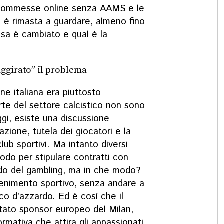
commesse online senza AAMS
e le
ia è rimasta a guardare, almeno fino
sa è cambiato e qual è la
aggirato” il problema
ne italiana era piuttosto
te del settore calcistico non sono
i, esiste una discussione
zione, tutela dei giocatori e la
lub sportivi. Ma intanto diversi
odo per stipulare contratti con
ndo del gambling, ma in che modo?
ttenimento sportivo, senza andare a
oco d’azzardo. Ed è così che il
tato sponsor europeo del Milan
,
rmativa che attira gli appassionati