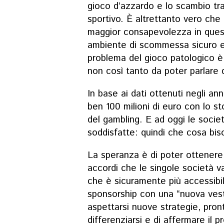
gioco d’azzardo e lo scambio tra
sportivo. È altrettanto vero che
maggior consapevolezza in quest
ambiente di scommessa sicuro e 
problema del gioco patologico è
non così tanto da poter parlare 
In base ai dati ottenuti negli ann
ben 100 milioni di euro con lo st
del gambling. E ad oggi le socie
soddisfatte: quindi che cosa bis
La speranza è di poter ottenere m
accordi che le singole società va
che è sicuramente più accessibile 
sponsorship con una “nuova vest
aspettarsi nuove strategie, pront
differenziarsi e di affermare il p