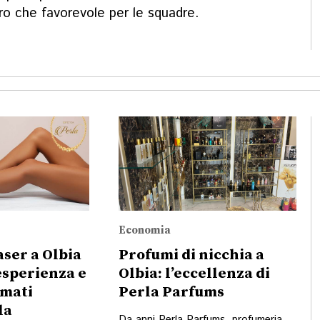
tro che favorevole per le squadre.
Economia
aser a Olbia
Profumi di nicchia a
’esperienza e
Olbia: l’eccellenza di
irmati
Perla Parfums
la