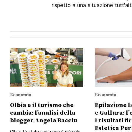
rispetto a una situazione tutt’al
Economia
Economia
Olbia e il turismo che
Epilazione l
cambia: l’analisi della
e Gallura: l
blogger Angela Bacciu
i risultati f
Estetica Per