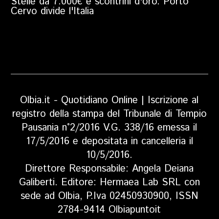
Stelle da 7.000€ e scontrini d'oro: Porto
Cervo divide l'Italia
Olbia.it - Quotidiano Online | Iscrizione al
registro della stampa del Tribunale di Tempio
Pausania n°2/2016 V.G. 338/16 emessa il
17/5/2016 e depositata in cancelleria il
10/5/2016.
Direttore Responsabile: Angela Deiana
Galiberti. Editore: Hermaea Lab SRL con
sede ad Olbia, P.Iva 02450930900, ISSN
2784-9414 Olbiapuntoit