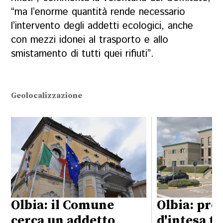
“ma l’enorme quantità rende necessario
l’intervento degli addetti ecologici, anche
con mezzi idonei al trasporto e allo
smistamento di tutti quei rifiuti”.
Geolocalizzazione
Olbia: il Comune
Olbia: pro
cerca un addetto
d'intesa t