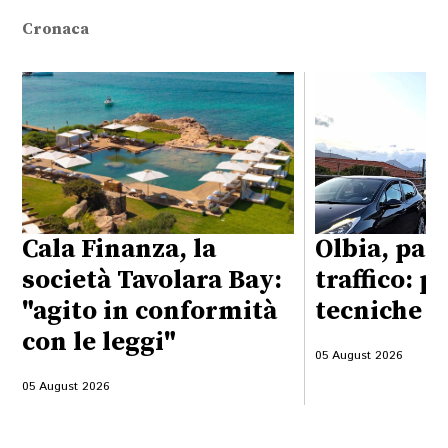
Cronaca
Cala Finanza, la
Olbia, pas
società Tavolara Bay:
traffico: p
"agito in conformità
tecniche d
con le leggi"
05 August 2026
05 August 2026