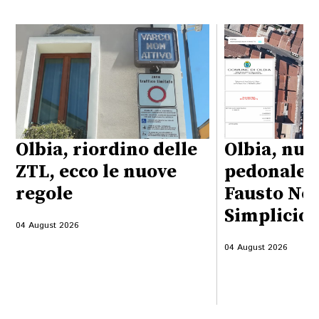
Olbia, riordino delle
Olbia, nuo
ZTL, ecco le nuove
pedonale t
regole
Fausto Noc
Simplicio
04 August 2026
04 August 2026