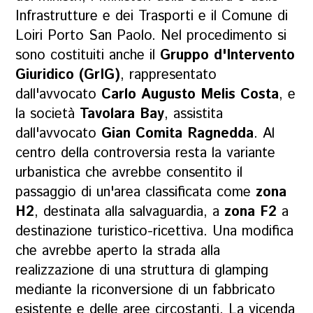
Infrastrutture e dei Trasporti e il Comune di
Loiri Porto San Paolo. Nel procedimento si
sono costituiti anche il
Gruppo d'Intervento
Giuridico (GrIG)
, rappresentato
dall'avvocato
Carlo Augusto Melis Costa
, e
la società
Tavolara Bay
, assistita
dall'avvocato
Gian Comita Ragnedda
. Al
centro della controversia resta la variante
urbanistica che avrebbe consentito il
passaggio di un'area classificata come
zona
H2
, destinata alla salvaguardia, a
zona F2
a
destinazione turistico-ricettiva. Una modifica
che avrebbe aperto la strada alla
realizzazione di una struttura di glamping
mediante la riconversione di un fabbricato
esistente e delle aree circostanti. La vicenda