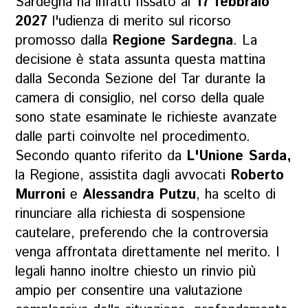
Sardegna ha infatti fissato al
17 febbraio
2027
l'udienza di merito sul ricorso
promosso dalla
Regione Sardegna
. La
decisione è stata assunta questa mattina
dalla Seconda Sezione del Tar durante la
camera di consiglio, nel corso della quale
sono state esaminate le richieste avanzate
dalle parti coinvolte nel procedimento.
Secondo quanto riferito da
L'Unione Sarda,
la Regione, assistita dagli avvocati
Roberto
Murroni
e
Alessandra Putzu
, ha scelto di
rinunciare alla richiesta di sospensione
cautelare, preferendo che la controversia
venga affrontata direttamente nel merito. I
legali hanno inoltre chiesto un rinvio più
ampio per consentire una valutazione