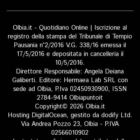
Olbia.it - Quotidiano Online | Iscrizione al
registro della stampa del Tribunale di Tempio
Pausania n°2/2016 V.G. 338/16 emessa il
17/5/2016 e depositata in cancelleria il
10/5/2016.
Direttore Responsabile: Angela Deiana
Galiberti. Editore: Hermaea Lab SRL con
sede ad Olbia, P.Iva 02450930900, ISSN
2784-9414 Olbiapuntoit
Copyright© 2026 Olbia.it
Hosting DigitalOcean, gestito da dodify Ltd.
Via Andrea Pozzo 23, Olbia - P.IVA
02566010902