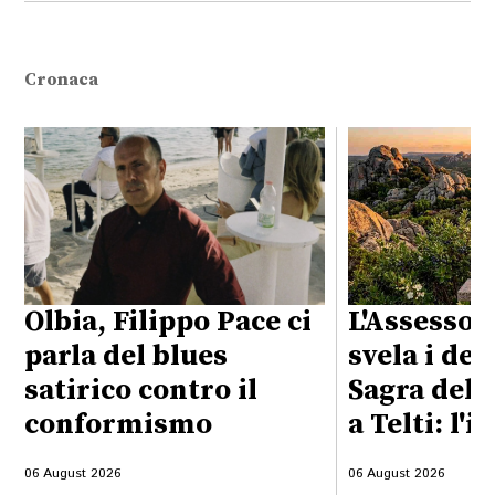
Cronaca
Olbia, Filippo Pace ci
L'Assessor
parla del blues
svela i det
satirico contro il
Sagra del 
conformismo
a Telti: l'i
06 August 2026
06 August 2026