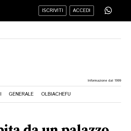
ISCRIVITI
ACCEDI
Informazione dal 1999
I
GENERALE
OLBIACHEFU
pita da un palazzo