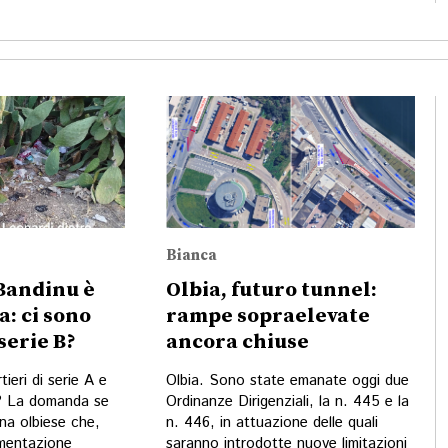
Bianca
 Bandinu è
Olbia, futuro tunnel:
a: ci sono
rampe sopraelevate
serie B?
ancora chiuse
tieri di serie A e
Olbia. Sono state emanate oggi due
 B? La domanda se
Ordinanze Dirigenziali, la n. 445 e la
ina olbiese che,
n. 446, in attuazione delle quali
mentazione
saranno introdotte nuove limitazioni