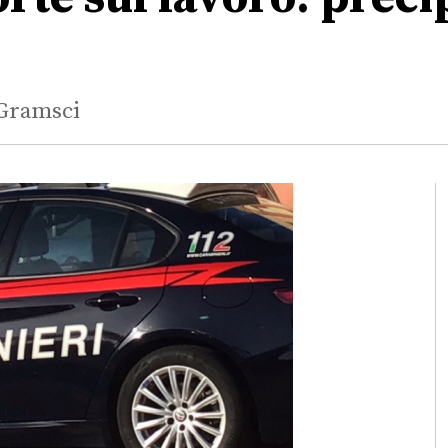
 Gramsci