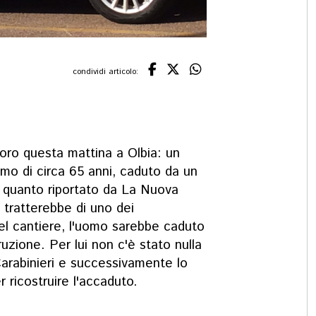
condividi articolo:
oro questa mattina a Olbia: un
omo di circa 65 anni, caduto da un
o quanto riportato da La Nuova
 tratterebbe di uno dei
del cantiere, l'uomo sarebbe caduto
truzione. Per lui non c'è stato nulla
 Carabinieri e successivamente lo
r ricostruire l'accaduto.