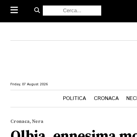
Friday, 07 August 2026
POLITICA
CRONACA
NEC
Cronaca, Nera
Olbia, ennesima mor