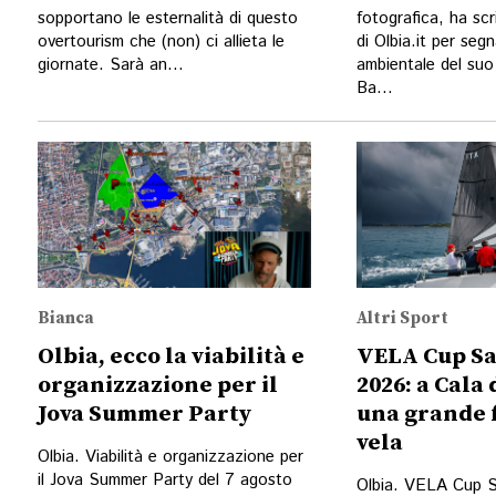
sopportano le esternalità di questo
fotografica, ha scr
overtourism che (non) ci allieta le
di Olbia.it per seg
giornate. Sarà an...
ambientale del suo
Ba...
Bianca
Altri Sport
Olbia, ecco la viabilità e
VELA Cup S
organizzazione per il
2026: a Cala 
Jova Summer Party
una grande f
vela
Olbia. Viabilità e organizzazione per
il Jova Summer Party del 7 agosto
Olbia. VELA Cup 