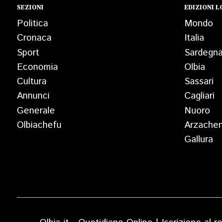
SEZIONI
EDIZIONI L
Politica
Mondo
Cronaca
Italia
Sport
Sardegn
Economia
Olbia
Cultura
Sassari
Annunci
Cagliari
Generale
Nuoro
Olbiachefu
Arzache
Gallura