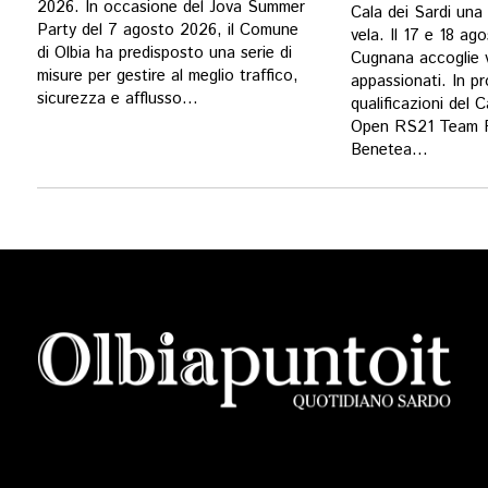
2026. In occasione del Jova Summer
Cala dei Sardi una
Party del 7 agosto 2026, il Comune
vela. Il 17 e 18 ago
di Olbia ha predisposto una serie di
Cugnana accoglie ve
misure per gestire al meglio traffico,
appassionati. In p
sicurezza e afflusso...
qualificazioni del 
Open RS21 Team R
Benetea...