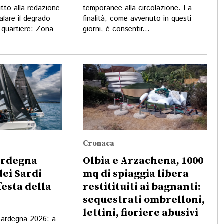
itto alla redazione
temporanee alla circolazione. La
nalare il degrado
finalità, come avvenuto in questi
 quartiere: Zona
giorni, è consentir...
Cronaca
ardegna
Olbia e Arzachena, 1000
dei Sardi
mq di spiaggia libera
esta della
restitituiti ai bagnanti:
sequestrati ombrelloni,
lettini, fioriere abusivi
Sardegna 2026: a