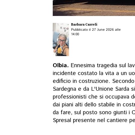
Barbara Curreli
Pubblicato il 27 June 2026 alle
14:00
Olbia.
Ennesima tragedia sul lav
incidente costato la vita a un u
edificio in costruzione. Second
Sardegna e da L'Unione Sarda si
professionisti che si occupava 
dai piani alti dello stabile in cos
da fare, sul posto sono giunti i
Spresal presente nel cantiere pe