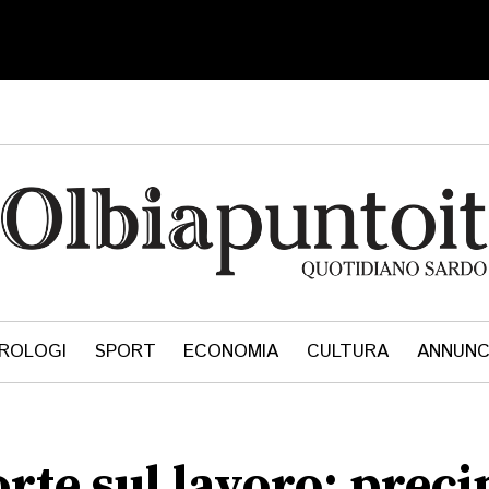
ROLOGI
SPORT
ECONOMIA
CULTURA
ANNUNC
te sul lavoro: preci