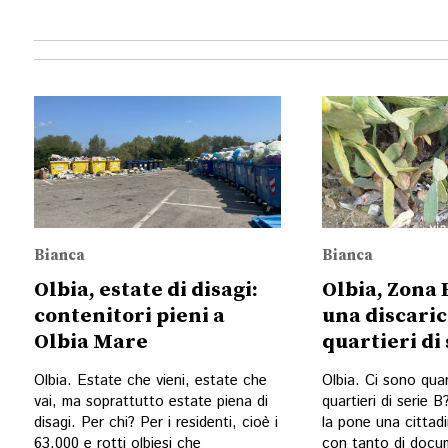
Bianca
Bianca
Olbia, estate di disagi:
Olbia, Zona
contenitori pieni a
una discaric
Olbia Mare
quartieri di 
Olbia. Estate che vieni, estate che
Olbia. Ci sono quar
vai, ma soprattutto estate piena di
quartieri di serie
disagi. Per chi? Per i residenti, cioè i
la pone una cittad
63.000 e rotti olbiesi che
con tanto di docu