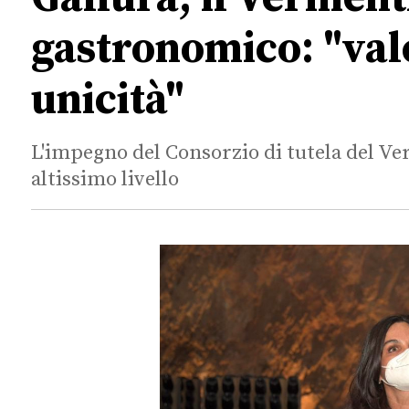
gastronomico: "valo
unicità"
L'impegno del Consorzio di tutela del Ver
altissimo livello