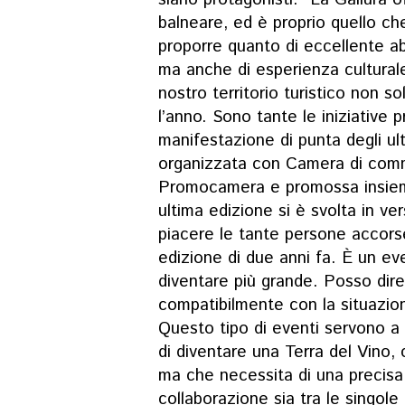
balneare, ed è proprio quello c
proporre quanto di eccellente a
ma anche di esperienza culturale
nostro territorio turistico non s
l’anno. Sono tante le iniziative
manifestazione di punta degli u
organizzata con Camera di comm
Promocamera e promossa insieme
ultima edizione si è svolta in ve
piacere le tante persone accorse 
edizione di due anni fa. È un ev
diventare più grande. Posso dire
compatibilmente con la situazion
Questo tipo di eventi servono a fa
di diventare una Terra del Vino,
ma che necessita di una precisa 
collaborazione sia tra le singole 