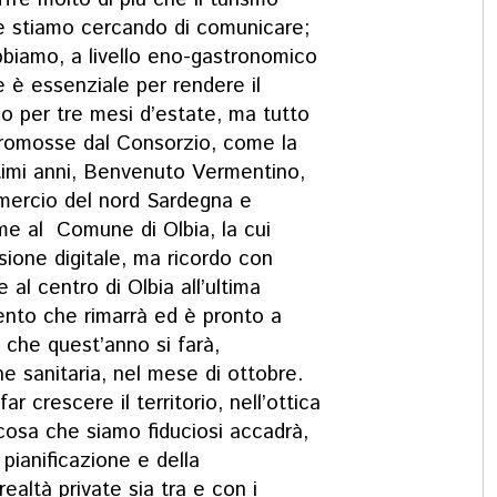
he stiamo cercando di comunicare;
bbiamo, a livello eno-gastronomico
 è essenziale per rendere il
olo per tre mesi d’estate, ma tutto
 promosse dal Consorzio, come la
ltimi anni, Benvenuto Vermentino,
ercio del nord Sardegna e
 al Comune di Olbia, la cui
rsione digitale, ma ricordo con
al centro di Olbia all’ultima
ento che rimarrà ed è pronto a
 che quest’anno si farà,
e sanitaria, nel mese di ottobre.
r crescere il territorio, nell’ottica
 cosa che siamo fiduciosi accadrà,
pianificazione e della
realtà private sia tra e con i