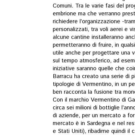
Comuni. Tra le varie fasi del pr
embrione ma che verranno presto 
richiedere l’organizzazione -trami
personalizzati, tra voli aerei e v
alcune cantine installeranno an
permetteranno di fruire, in quals
utile anche per progettare una vi
sul tempo atmosferico, ad esempi
iniziative saranno quelle che co
Barracu ha creato una serie di pi
tipologie di Vermentino, in un p
ben racconta la fusione tra mon
Con il marchio Vermentino di G
circa sei milioni di bottiglie l’an
di aziende, per un mercato a for
mercato è in Sardegna e nel rest
e Stati Uniti), ribadirne quindi il