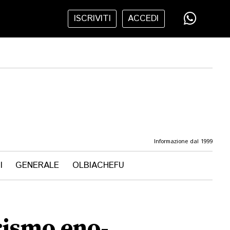
ISCRIVITI
ACCEDI
Informazione dal 1999
I
GENERALE
OLBIACHEFU
rismo eno-