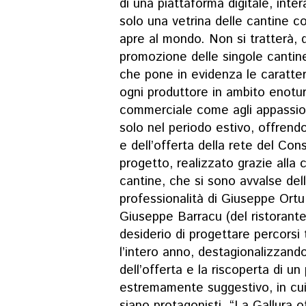
di una piattaforma digitale, inter
solo una vetrina delle cantine c
apre al mondo. Non si tratterà, 
promozione delle singole cantine
che pone in evidenza le caratteris
ogni produttore in ambito enoturis
commerciale come agli appassiona
solo nel periodo estivo, offrendo
e dell’offerta della rete del Con
progetto, realizzato grazie alla 
cantine, che si sono avvalse dell
professionalità di Giuseppe Ortu
Giuseppe Barracu (del ristorante
desiderio di progettare percorsi 
l’intero anno, destagionalizzando
dell’offerta e la riscoperta di un
estremamente suggestivo, in cui g
siano protagonisti. “La Gallura o