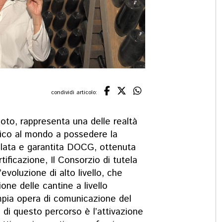
condividi articolo:
noto, rappresenta una delle realtà
unico al mondo a possedere la
llata e garantita DOCG, ottenuta
tificazione, Il Consorzio di tutela
evoluzione di alto livello, che
one delle cantine a livello
pia opera di comunicazione del
p di questo percorso è l’attivazione