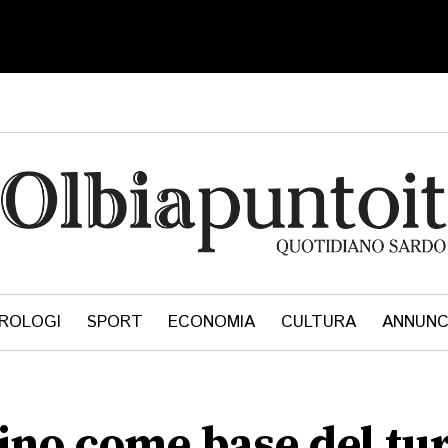
ROLOGI
SPORT
ECONOMIA
CULTURA
ANNUNC
tino come base del tu