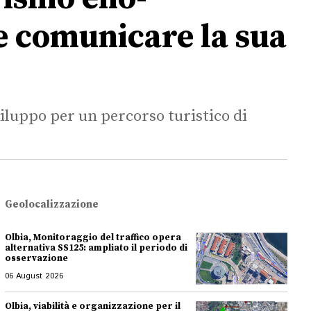
 e comunicare la sua
viluppo per un percorso turistico di
Geolocalizzazione
Olbia, Monitoraggio del traffico opera
alternativa SS125: ampliato il periodo di
osservazione
06 August 2026
Olbia, viabilità e organizzazione per il