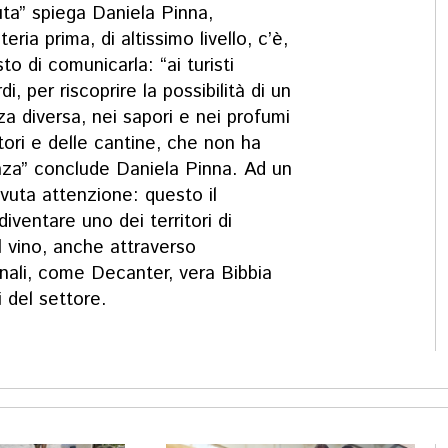
uta” spiega Daniela Pinna,
ia prima, di altissimo livello, c’è,
to di comunicarla: “ai turisti
i, per riscoprire la possibilità di un
za diversa, nei sapori e nei profumi
ltori e delle cantine, che non ha
enza” conclude Daniela Pinna. Ad un
ovuta attenzione: questo il
iventare uno dei territori di
l vino, anche attraverso
ionali, come Decanter, vera Bibbia
ti del settore.