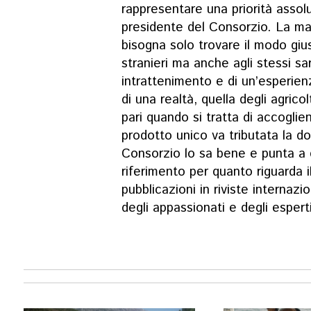
rappresentare una priorità assol
presidente del Consorzio. La mater
bisogna solo trovare il modo gius
stranieri ma anche agli stessi sard
intrattenimento e di un’esperien
di una realtà, quella degli agrico
pari quando si tratta di accogli
prodotto unico va tributata la d
Consorzio lo sa bene e punta a d
riferimento per quanto riguarda i
pubblicazioni in riviste internaz
degli appassionati e degli esper