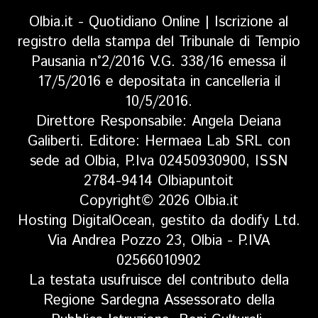
Olbia.it - Quotidiano Online | Iscrizione al
registro della stampa del Tribunale di Tempio
Pausania n°2/2016 V.G. 338/16 emessa il
17/5/2016 e depositata in cancelleria il
10/5/2016.
Direttore Responsabile: Angela Deiana
Galiberti. Editore: Hermaea Lab SRL con
sede ad Olbia, P.Iva 02450930900, ISSN
2784-9414 Olbiapuntoit
Copyright© 2026 Olbia.it
Hosting DigitalOcean, gestito da dodify Ltd.
Via Andrea Pozzo 23, Olbia - P.IVA
02566010902
La testata usufruisce del contributo della
Regione Sardegna Assessorato della