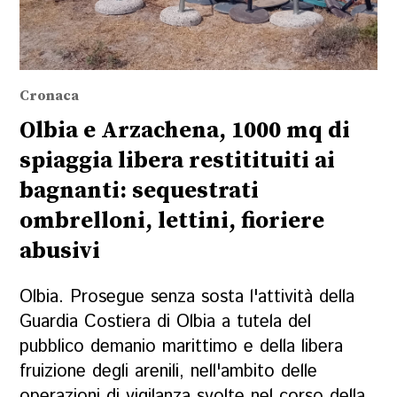
Cronaca
Olbia e Arzachena, 1000 mq di
spiaggia libera restitituiti ai
bagnanti: sequestrati
ombrelloni, lettini, fioriere
abusivi
Olbia. Prosegue senza sosta l'attività della
Guardia Costiera di Olbia a tutela del
pubblico demanio marittimo e della libera
fruizione degli arenili, nell'ambito delle
operazioni di vigilanza svolte nel corso della