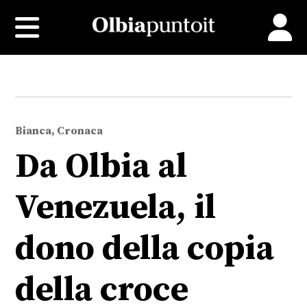
Bianca, Cronaca
Da Olbia al
Venezuela, il
dono della copia
della croce