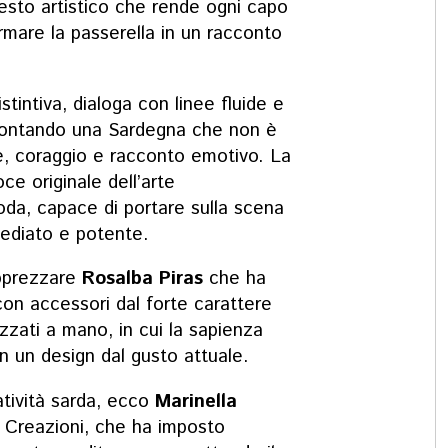
 gesto artistico che rende ogni capo
rmare la passerella in un racconto
istintiva, dialoga con linee fluide e
contando una Sardegna che non è
e, coraggio e racconto emotivo. La
ce originale dell’arte
da, capace di portare sulla scena
mediato e potente.
apprezzare
Rosalba Piras
che ha
on accessori dal forte carattere
izzati a mano, in cui la sapienza
n un design dal gusto attuale.
eatività sarda, ecco
Marinella
e Creazioni, che ha imposto