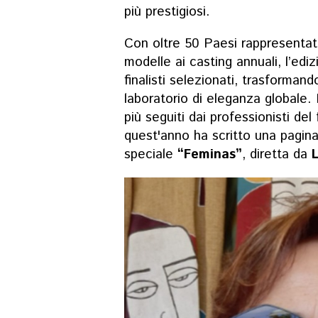
più prestigiosi.
Con oltre 50 Paesi rappresentati
modelle ai casting annuali, l’ed
finalisti selezionati, trasformand
laboratorio di eleganza globale. 
più seguiti dai professionisti de
quest'anno ha scritto una pagina
speciale
“Feminas”
, diretta da