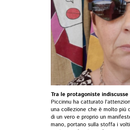
Tra le protagoniste indiscusse 
Piccinnu ha catturato l’attenzio
una collezione che è molto più di
di un vero e proprio un manifesto.
mano, portano sulla stoffa i volti