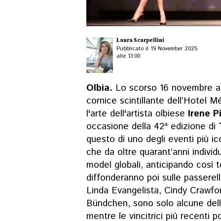
Laura Scarpellini
Pubblicato il 19 November 2025
alle 13:00
Olbia.
Lo scorso 16 novembre a
cornice scintillante dell’Hotel 
l'arte dell'artista olbiese
Irene P
occasione della 42ª edizione di
questo di uno degli eventi più i
che da oltre quarant’anni individu
model globali, anticipando così 
diffonderanno poi sulle passerel
Linda Evangelista, Cindy Crawfo
Bündchen, sono solo alcune dell
mentre le vincitrici più recenti