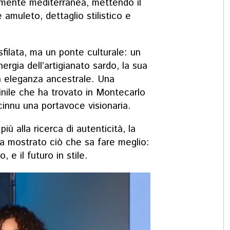
amente mediterranea, mettendo il
e amuleto, dettaglio stilistico e
filata, ma un ponte culturale: un
rgia dell’artigianato sardo, la sua
ua eleganza ancestrale. Una
inile che ha trovato in Montecarlo
cinnu una portavoce visionaria.
 alla ricerca di autenticità, la
ha mostrato ciò che sa fare meglio:
, e il futuro in stile.