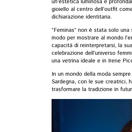
un’estetica luminosa e profond
gioiello al centro dell’outfit com
dichiarazione identitaria.
“Feminas” non è stata solo una s
modo per mostrare al mondo l’ene
capacità di reinterpretarsi, la s
celebrazione dell’universo femm
una vetrina ideale e in Irene Pic
In un mondo della moda sempre più
Sardegna, con le sue creatrici, 
trasformare la tradizione in futuro