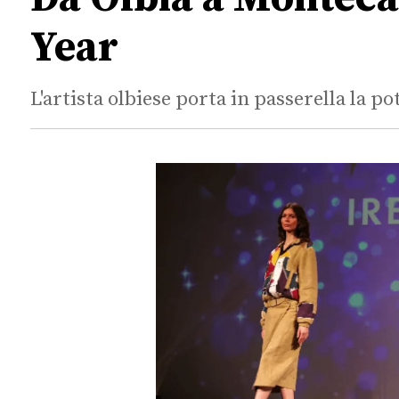
Year
L'artista olbiese porta in passerella la p