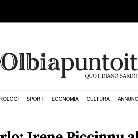
ROLOGI
SPORT
ECONOMIA
CULTURA
ANNUNC
lo: Irene Piccinnu a