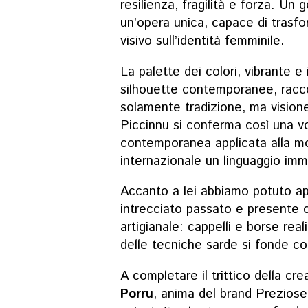
resilienza, fragilità e forza. Un
un’opera unica, capace di trasfo
visivo sull’identità femminile.
La palette dei colori, vibrante e 
silhouette contemporanee, rac
solamente tradizione, ma vision
Piccinnu si conferma così una vo
contemporanea applicata alla mo
internazionale un linguaggio im
Accanto a lei abbiamo potuto 
intrecciato passato e presente c
artigianale: cappelli e borse real
delle tecniche sarde si fonde co
A completare il trittico della cr
Porru
, anima del brand Prezios