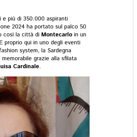
 e più di 350.000 aspiranti
izione 2024 ha portato sul palco 50
o così la città di
Montecarlo
in un
E proprio qui in uno degli eventi
l fashion system, la Sardegna
 memorabile grazie alla sfilata
Luisa Cardinale
.