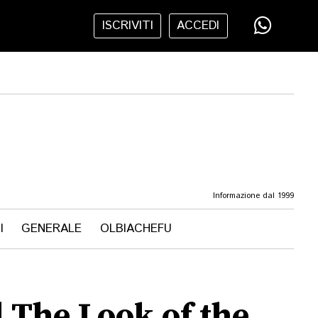
ISCRIVITI
ACCEDI
Informazione dal 1999
I
GENERALE
OLBIACHEFU
l The Look of the